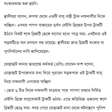
সংস্কারকাজ শুরু হয়নি।
স্থানীয়রা বলেন, রুপসা থেকে একটি বালু বাহী ট্রাক নাশুখালীর দিকে
যাচ্ছিল। এসময় পাগল বাজারের দুর্বল বেইলি ব্রিজের উপর ট্রাকটি
উঠলে বিকট শব্দে ব্রিজটি ভেঙ্গে খালের মধ্যে পড়ে যায়। এঘটনায় ওই
সড়কটিতে যান চলাচল বন্ধ রয়েছে। স্থানীয়রা দ্রুত ব্রিজটি সংস্কার বা
পুণনির্মানের দাবি জানিয়েছেন।
মোল্লাহাট থানার ভারপ্রাপ্ত কর্মকর্ত (ওসি) সোমেন দাশ বলেন,
মোল্লাহাট উপজেলার মধ্য দিয়ে পুরাতন সড়কপথে ওই ট্রাকটি বালু
নিয়ে নাশুখালী এলাকায় যাচ্ছিল
। ভোর ৬ টার দিকে নাশুখালী যাওয়ার পথে পাগলা বাজার নির্মিত
বেইলি ব্রিজে বালুবোঝাই ট্রাকটি ওঠায়। এতে অতিরিক্ত ওজনের ফলে
ব্রিজটি ভেঙে যায়। খবর পেয়ে মোল্লাহাট থানা থেকে ঘটনাস্থলে পুলিশ