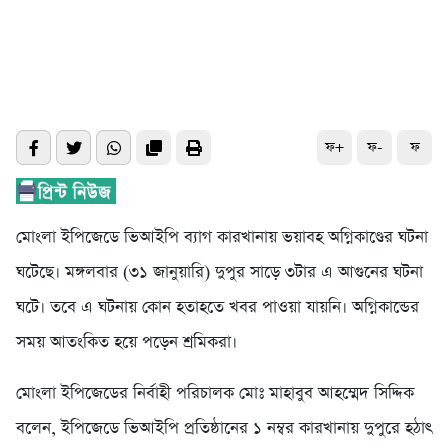
ফ+
ফ-
ফ
মোংলা ইপিজেডে ভিআইপি ব্যাগ কারখানায় ভয়াবহ অগ্নিকাণ্ডের ঘটনা
ঘটেছে। মঙ্গলবার (৩১ জানুয়ারি) দুপুর সাড়ে ৩টার এ আগুনের ঘটনা
ঘটে। তবে এ ঘটনায় কোন হতাহতে খবর পাওয়া যায়নি। অগ্নিকান্ডের
সময় আতংকিত হয়ে পড়েন শ্রমিকরা।
মোংলা ইপিজেডের নির্বাহী পরিচালক মোঃ মাহাবুব আহম্মেদ সিদ্দিক
বলেন, ইপিজেডে ভিআইপি প্রতিষ্ঠানের ১ নম্বর কারখানায় দুপুরে হঠাৎ