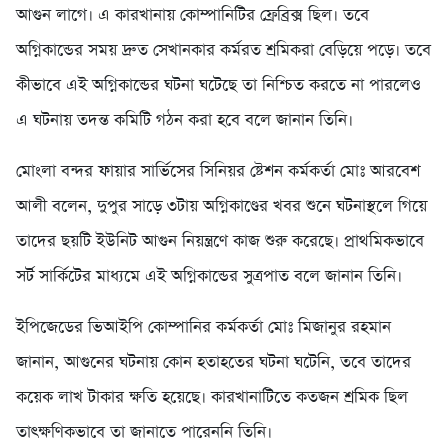
আগুন লাগে। এ কারখানায় কোম্পানিটির ফ্রেব্রিক্স ছিল। তবে
অগ্নিকান্ডের সময় দ্রুত সেখানকার কর্মরত শ্রমিকরা বেড়িয়ে পড়ে। তবে
কীভাবে এই অগ্নিকান্ডের ঘটনা ঘটেছে তা নিশ্চিত করতে না পারলেও
এ ঘটনায় তদন্ত কমিটি গঠন করা হবে বলে জানান তিনি।
মোংলা বন্দর ফায়ার সার্ভিসের সিনিয়র ষ্টেশন কর্মকর্তা মোঃ আরবেশ
আলী বলেন, দুপুর সাড়ে ৩টায় অগ্নিকাণ্ডের খবর শুনে ঘটনাস্থলে গিয়ে
তাদের ছয়টি ইউনিট আগুন নিয়ন্ত্রণে কাজ শুরু করেছে। প্রাথমিকভাবে
সর্ট সার্কিটের মাধ্যমে এই অগ্নিকান্ডের সুত্রপাত বলে জানান তিনি।
ইপিজেডের ভিআইপি কোম্পানির কর্মকর্তা মোঃ মিজানুর রহমান
জানান, আগুনের ঘটনায় কোন হতাহতের ঘটনা ঘটেনি, তবে তাদের
কয়েক লাখ টাকার ক্ষতি হয়েছে। কারখানাটিতে কতজন শ্রমিক ছিল
তাৎক্ষণিকভাবে তা জানাতে পারেননি তিনি।