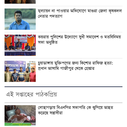
মূল্যায়ন না পাওয়ার অভিযোগে মাগুরা জেলা কৃষকদল
নেতার পদত্যাগ
কয়রায় পুলিশের উদ্যোগে সুধী সমাবেশ ও মতবিনিময়
সভা অনুষ্ঠিত
চুয়াডাঙ্গায় মুক্তিপণের জন্য কিশোর রাফিজ হত্যা:
প্রধান আসামি গাজীপুর থেকে গ্রেপ্তার
এই সপ্তাহের পাঠকপ্রিয়
লোহাগড়ায় বিএনপির সভাপতি কে কুপিয়ে আহত
করেছে সন্ত্রাসীরা