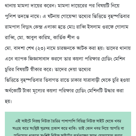
থানায় মামলা দায়ের করেন। মামলা দায়েরের পর বিষয়টি নিয়ে
পুলিশ তদন্তে নামে। এ ঘটনায় গোয়েন্দা তথ্যের ভিত্তিতে বৃহস্পতিবার
রামপাল বিদ্যুৎ কেন্দ্র এলাকা হতে মোঃ রাব্বি ইসলাম ওরফে গোলাম
রাব্বি, মো. আবুল কারিম, কার্তিক শীল ও
মো. বাদশা শেখ (২৩) নামে চারজনকে আটক করা হয়। তাদের থানায়
এনে ব্যাপক জিজ্ঞাসাবাদ করলে তার কয়লা পরিক্ষার গ্রেডিং মেশিন
চুরির বিষয়টি স্বীকার করে। তাদের দেয়া তথ্যের
ভিত্তিতে বৃহস্পতিবার তিবাগত রাতে ঢাকার যাত্রাবাড়ী থেকে চুরি হওয়া
অর্ধকোটি টাকা মূল্যের কয়লা পরিক্ষার গ্রেডিং মেশিনটি উদ্ধার করা
হয়।
এই সাইটে নিজম্ব নিউজ তৈরির পাশাপাশি বিভিন্ন নিউজ সাইট থেকে খবর
সংগ্রহ করে সংশ্লিষ্ট সূত্রসহ প্রকাশ করে থাকি। তাই কোন খবর নিয়ে আপত্তি বা
অভিযোগ থাকলে সংশ্লিষ্ট নিউজ সাইটের কর্তৃপক্ষের সাথে যোগাযোগ করার