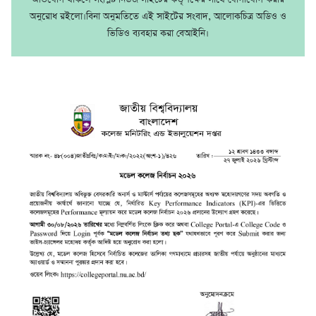
অনুরোধ রইলো।বিনা অনুমতিতে এই সাইটের সংবাদ, আলোকচিত্র অডিও ও
ভিডিও ব্যবহার করা বেআইনি।