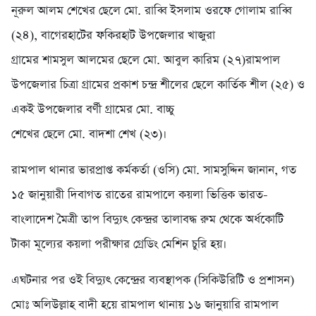
নূরুল আলম শেখের ছেলে মো. রাব্বি ইসলাম ওরফে গোলাম রাব্বি
(২৪), বাগেরহাটের ফকিরহাট উপজেলার খাজুরা
গ্রামের শামসুল আলমের ছেলে মো. আবুল কারিম (২৭)রামপাল
উপজেলার চিত্রা গ্রামের প্রকাশ চন্দ্র শীলের ছেলে কার্তিক শীল (২৫) ও
একই উপজেলার বর্ণী গ্রামের মো. বাচ্চু
শেখের ছেলে মো. বাদশা শেখ (২৩)।
রামপাল থানার ভারপ্রাপ্ত কর্মকর্তা (ওসি) মো. সামসুদ্দিন জানান, গত
১৫ জানুয়ারী দিবাগত রাতের রামপালে কয়লা ভিত্তিক ভারত-
বাংলাদেশ মৈত্রী তাপ বিদ্যুৎ কেন্দ্রর তালাবদ্ধ রুম থেকে অর্ধকোটি
টাকা মূল্যের কয়লা পরীক্ষার গ্রেডিং মেশিন চুরি হয়।
এঘটনার পর ওই বিদ্যুৎ কেন্দ্রের ব্যবস্থাপক (সিকিউরিটি ও প্রশাসন)
মোঃ অলিউল্লাহ বাদী হয়ে রামপাল থানায় ১৬ জানুয়ারি রামপাল