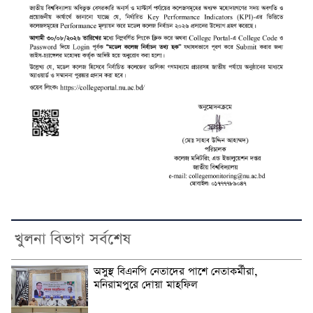
খুলনা বিভাগ সর্বশেষ
অসুস্থ বিএনপি নেতাদের পাশে নেতাকর্মীরা,
মনিরামপুরে দোয়া মাহফিল