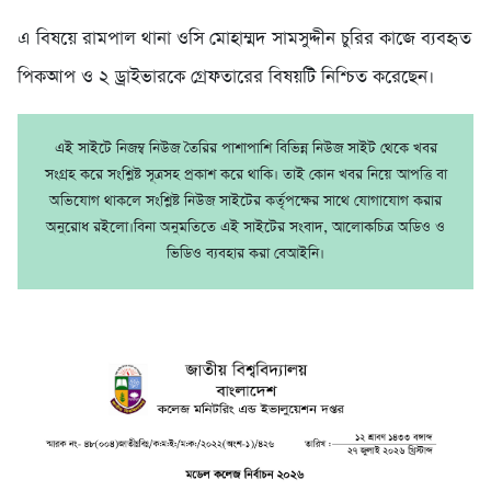
এ বিষয়ে রামপাল থানা ওসি মোহাম্মদ সামসুদ্দীন চুরির কাজে ব্যবহৃত
পিকআপ ও ২ ড্রাইভারকে গ্রেফতারের বিষয়টি নিশ্চিত করেছেন।
এই সাইটে নিজম্ব নিউজ তৈরির পাশাপাশি বিভিন্ন নিউজ সাইট থেকে খবর
সংগ্রহ করে সংশ্লিষ্ট সূত্রসহ প্রকাশ করে থাকি। তাই কোন খবর নিয়ে আপত্তি বা
অভিযোগ থাকলে সংশ্লিষ্ট নিউজ সাইটের কর্তৃপক্ষের সাথে যোগাযোগ করার
অনুরোধ রইলো।বিনা অনুমতিতে এই সাইটের সংবাদ, আলোকচিত্র অডিও ও
ভিডিও ব্যবহার করা বেআইনি।