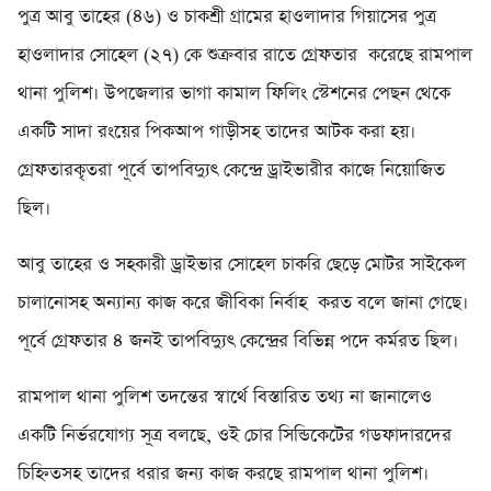
পুত্র আবু তাহের (৪৬) ও চাকশ্রী গ্রামের হাওলাদার গিয়াসের পুত্র
হাওলাদার সোহেল (২৭) কে শুক্রবার রাতে গ্রেফতার করেছে রামপাল
থানা পুলিশ। উপজেলার ভাগা কামাল ফিলিং স্টেশনের পেছন থেকে
একটি সাদা রংয়ের পিকআপ গাড়ীসহ তাদের আটক করা হয়।
গ্রেফতারকৃতরা পূর্বে তাপবিদ্যুৎ কেন্দ্রে ড্রাইভারীর কাজে নিয়োজিত
ছিল।
আবু তাহের ও সহকারী ড্রাইভার সোহেল চাকরি ছেড়ে মোটর সাইকেল
চালানোসহ অন্যান্য কাজ করে জীবিকা নির্বাহ করত বলে জানা গেছে।
পূর্বে গ্রেফতার ৪ জনই তাপবিদ্যুৎ কেন্দ্রের বিভিন্ন পদে কর্মরত ছিল।
রামপাল থানা পুলিশ তদন্তের স্বার্থে বিস্তারিত তথ্য না জানালেও
একটি নির্ভরযোগ্য সূত্র বলছে, ওই চোর সিন্ডিকেটের গডফাদারদের
চিহ্নিতসহ তাদের ধরার জন্য কাজ করছে রামপাল থানা পুলিশ।