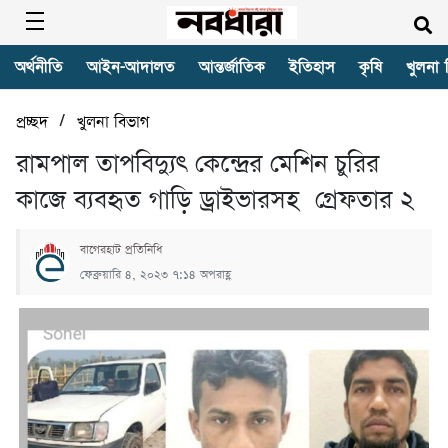
অর্থনীতি
আইন-আদালত
আন্তর্জাতিক
ইতিহাস
কৃষি
খুলনা 
/
প্রচ্ছদ
খুলনা বিভাগ
রামপাল তাপবিদ্যুৎ কেন্দ্রের মেশিন চুরির
কাজে ব্যবহৃত গাড়ি ড্রাইভারসহ গ্রেফতার ২
বাগেরহাট প্রতিনিধি
ফেব্রুয়ারি ৪, ২০২৩ ৭:১৪ অপরাহ্ণ