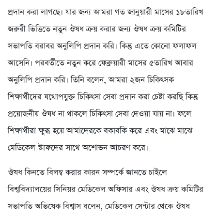
প্রদান করা লাগছে। যার জন্য আমরা গত জানুয়ারী মাসের ১৮তারিখ
জরুরী ভিত্তিতে নতুন ঔষধ ক্রয় করার জন্য ঔষধ ক্রয় কমিটির
সভাপতি বরাবর অনুলিপি প্রদান করি। কিন্তু এতে কোনো ফলাফল
আসেনি। পরবর্তীতে নতুন করে ফেব্রুয়ারী মাসের ৫তারিখ আবার
অনুলিপি প্রদান করি। তিনি বলেন, আমরা ২জন চিকিৎসক
শিক্ষার্থীদের যথোপযুক্ত চিকিৎসা সেবা প্রদান করা চেষ্টা করছি কিন্তু
প্রয়োজনীয় ঔষধ না থাকলে চিকিৎসা সেবা দেওয়া যায় না। ফলে
শিক্ষার্থীরা ক্ষুব্ধ হয়ে আমাদেরকে বকাবকি করে এবং মাঝে মাঝে
মেডিকেল স্টাফদের সাথে অশোভন আচরণ করে।
ঔষধ কিনতে বিলম্ব করার কারন সম্পর্কে জানতে চাইলে
বিশ্ববিদ্যালয়ের সিনিয়র মেডিকেল অফিসার এবং ঔষধ ক্রয় কমিটির
সভাপতি অভিষেক বিশ্বাস বলেন, মেডিকেল সেন্টার থেকে ঔষধ