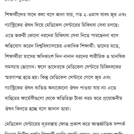
শিক্ষার্থীদের সাথে কথা বলে জানা যায়, গত ২-৩মাস যাবৎ জ্বর এবং
গ্যাস্ট্রিকের ঔষধ দিয়ে মেডিকেল সেন্টারের চিকিৎসা সেবা চলছে।
এতে জরুরী কোনো ধরনের চিকিৎসা সেবা নিতে পারছেননা বলে
অভিযোগ করেন বিশ্ববিদ্যালয়ের একাধিক শিক্ষার্থী। তাদের মতে,
শিক্ষার্থীরা মাসের অধিকাংশ দিন নানান ধরনের শারীরিক ও মানষিক
সমস্যায় ভোগেন। ফলে তাদেরকে মেডিকেল সেন্টারে চিকিৎসকের
স্মরণাপন্ন হতে হয়। কিন্তু মেডিকেল সেন্টারে গেলে জ্বর এবং
গ্যাস্ট্রিকের ঔষধ ব্যতিত অন্যকোনো ঔষধ পাওয়া যায় না৷ এতে
বাহিরের ফার্মেসীগুলো থেকে অতিরিক্ত টাকা খরচ করে প্রয়োজনীয়
ঔষধ কিনতে হচ্ছে বলে জানান তারা।
মেডিকেল সেন্টারের দূরবস্তায় ক্ষোভ প্রকাশ করে আন্তর্জাতিক সম্পর্ক