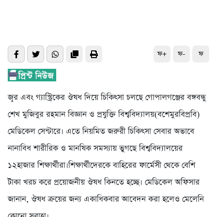
ফ+
ফ-
ফ
জ্বর এবং গ্যাস্ট্রিকের ঔষধ দিয়ে চিকিৎসা চলছে গোপালগঞ্জের বঙ্গবন্ধু
শেখ মুজিবুর রহমান বিজ্ঞান ও প্রযুক্তি বিশ্ববিদ্যালয়(বশেমুরবিপ্রবি)
মেডিকেল সেন্টারে। এতে নিয়মিত জরুরী চিকিৎসা সেবার অভাবে
নানাবিধ শারীরিক ও মানষিক সমস্যায় ভুগছে বিশ্ববিদ্যালয়ের
১২হাজার শিক্ষার্থীরা।শিক্ষার্থীদেরকে বাহিরের ফার্মেসী থেকে বেশি
টাকা খরচ করে প্রয়োজনীয় ঔষধ কিনতে হচ্ছে। মেডিকেল অফিসার
জানান, ঔষধ ক্রয়ের জন্য একাধিকবার আবেদন করা হলেও মেলেনি
কোনো সুরাহা।