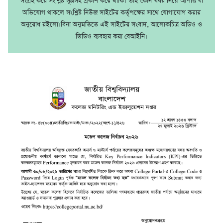
সংগ্রহ করে সংশ্লিষ্ট সূত্রসহ প্রকাশ করে থাকি। তাই কোন খবর নিয়ে আপত্তি বা
অভিযোগ থাকলে সংশ্লিষ্ট নিউজ সাইটের কর্তৃপক্ষের সাথে যোগাযোগ করার
অনুরোধ রইলো।বিনা অনুমতিতে এই সাইটের সংবাদ, আলোকচিত্র অডিও ও
ভিডিও ব্যবহার করা বেআইনি।