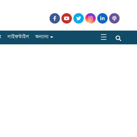
র
লাইফস্টাইল
অন্যান্য