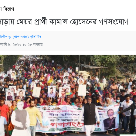
া বিভাগ
াড়ায় মেয়র প্রার্থী কামাল হোসেনের গণসংযোগ
ালীপাড়া (গাপালগঞ্জ) প্রতিনিধি
্রুয়ারি ৮, ২০২৩ ১০:২৮ অপরাহ্ণ