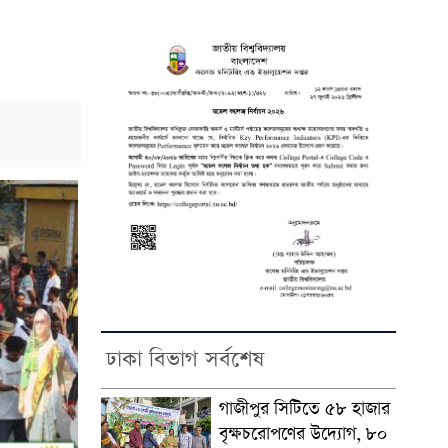
ঢাকা বিভাগ সর্বশেষ
গাজীপুর সিটিতে ৫৮ হাজার
বৃক্ষচরোপণের উদ্যোগ, ৮০