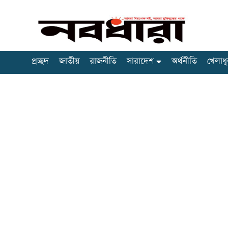
প্রচ্ছদ
জাতীয়
রাজনীতি
সারাদেশ
অর্থনীতি
খেলাধু