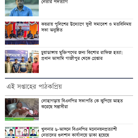
নেতার পদত্যাগ
কয়রায় পুলিশের উদ্যোগে সুধী সমাবেশ ও মতবিনিময়
সভা অনুষ্ঠিত
চুয়াডাঙ্গায় মুক্তিপণের জন্য কিশোর রাফিজ হত্যা:
প্রধান আসামি গাজীপুর থেকে গ্রেপ্তার
এই সপ্তাহের পাঠকপ্রিয়
লোহাগড়ায় বিএনপির সভাপতি কে কুপিয়ে আহত
করেছে সন্ত্রাসীরা
খুলনার ৬-আসনে বিএনপির মনোনয়নপ্রত্যাশী
নেতাদের গুলশান কার্যালয়ে ডাকা হয়েছে