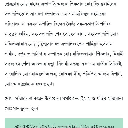
প্রেসক্লাব মোল্লাহাটের সভাপতি অধ্যক্ষ শিকদার মোঃ জিননুরাইনের
সভাপতিত্বে ও সাধারণ সম্পাদক এম এম মফিজুর রহমানের
পরিচালনায় এসময় উপস্থিত ছিলেন জৈষ্ঠ্য সহ-সভাপতি শরীফ
মাসুদুল করিম, সহ-সভাপতি শেখ সোহেল রানা, সহ-সভাপতি মোঃ
মনিরুজ্জামান মোল্লা, যুগ্মসাধারণ সম্পাদক শেখ শাহিনুর ইসলাম
শাহীন, দপ্তর ও পাঠাগার সম্পাদক মোঃ মনিরুজ্জামান শিকদার, নিবার্হী
সদস্য মোর্শেদা আকতার রত্না, নিবার্হী সদস্য এস এম রাজীব সিদ্দিকী,
সাংবাদিক মোঃ মাকসুদ আলম, মোস্তফা মীর, শফিউল আজম নিশান,
মোঃ আবদুল্লাহ ফারুক প্রমুখ।
দোয়া পরিচালনা করেন উপজেলা মসজিদের ইমাম ও খতিব মাওলানা
মোঃ মানজুরুল হক।
এই সাইটে নিজম্ব নিউজ তৈরির পাশাপাশি বিভিন্ন নিউজ সাইট থেকে খবর