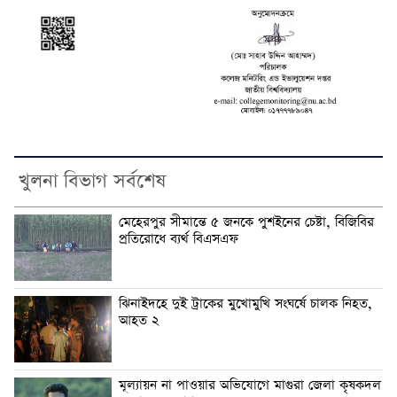
খুলনা বিভাগ সর্বশেষ
মেহেরপুর সীমান্তে ৫ জনকে পুশইনের চেষ্টা, বিজিবির
প্রতিরোধে ব্যর্থ বিএসএফ
ঝিনাইদহে দুই ট্রাকের মুখোমুখি সংঘর্ষে চালক নিহত,
আহত ২
মূল্যায়ন না পাওয়ার অভিযোগে মাগুরা জেলা কৃষকদল