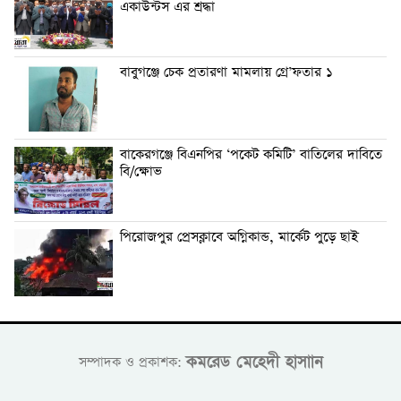
একাউন্টস এর শ্রদ্ধা
বাবুগঞ্জে চেক প্রতারণা মামলায় গ্রে’ফতার ১
বাকেরগঞ্জে বিএনপির ‘পকেট কমিটি’ বাতিলের দাবিতে
বি/ক্ষোভ
পিরোজপুর প্রেসক্লাবে অগ্নিকান্ড, মার্কেট পুড়ে ছাই
কমরেড মেহেদী হাসাান
সম্পাদক ও প্রকাশক: