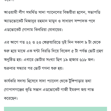
আওয়ামী লীগ সমর্থিত সাদা প্যানেলের বিজয়ীরা হলেন, সভাপতি
অ্যাডভোকেট মিজানুর রহমান মামুন ও সাধারণ সম্পাদক পদে
এডভোকেট গোলাম কিবরিয়া যোবায়ের।
এর আগে গত ২২ ও ২৩ ফেব্রুয়ারিতে দুই দিন সকাল ৯ টা থেকে
শুরু হয়ে মাঝে এক ঘন্টা বিরতি দিয়ে বিকেল ৫ টা পর্যন্ত ভোট গ্রহণ
অনুষ্ঠিত হয়। এবারে ভোটার সংখ্যা ছিল ১৯ হাজার ৬১৮ জন।
শুক্রবার সন্ধ্যার পর ভোট গণনা শুরু হয়।
কার্যকরি সদস্য হিসেবে সাদা প্যানেল থেকে টুঙ্গিপাড়ার তথা
গোপালগঞ্জের কৃতি সন্তান এডভোকেট গাজী ইমরুল জয় লাভ
করেছেন।