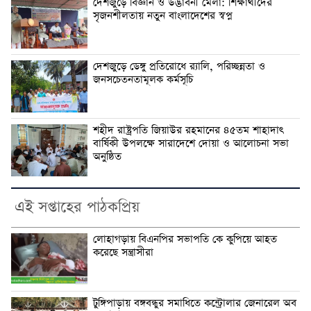
দেশজুড়ে বিজ্ঞান ও উদ্ভাবনী মেলা: শিক্ষার্থীদের
সৃজনশীলতায় নতুন বাংলাদেশের স্বপ্ন
দেশজুড়ে ডেঙ্গু প্রতিরোধে র‌্যালি, পরিচ্ছন্নতা ও
জনসচেতনতামূলক কর্মসূচি
শহীদ রাষ্ট্রপতি জিয়াউর রহমানের ৪৫তম শাহাদাৎ
বার্ষিকী উপলক্ষে সারাদেশে দোয়া ও আলোচনা সভা
অনুষ্ঠিত
এই সপ্তাহের পাঠকপ্রিয়
লোহাগড়ায় বিএনপির সভাপতি কে কুপিয়ে আহত
করেছে সন্ত্রাসীরা
টুঙ্গিপাড়ায় বঙ্গবন্ধুর সমাধিতে কন্ট্রোলার জেনারেল অব