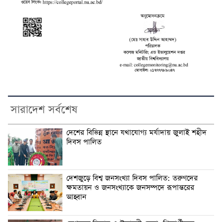
সারাদেশ সর্বশেষ
দেশের বিভিন্ন স্থানে যথাযোগ্য মর্যাদায় জুলাই শহীদ
দিবস পালিত
দেশজুড়ে বিশ্ব জনসংখ্যা দিবস পালিত: তরুণদের
ক্ষমতায়ন ও জনসংখ্যাকে জনসম্পদে রূপান্তরের
আহ্বান