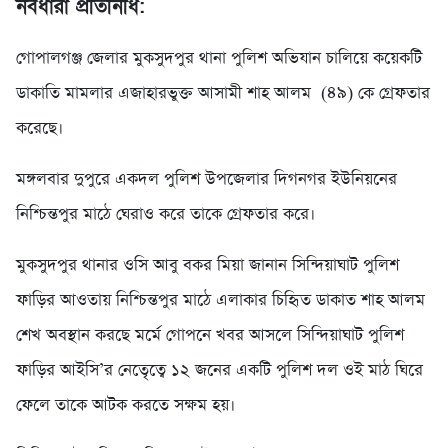
নবধারা প্রতিনিধি:
গোপালগঞ্জ জেলার মুকসুদপুর থানা পুলিশ অভিযান চালিয়ে কয়েকটি
ডাকাতি মামলার এজাহারভুক্ত আসামী শাহ আলম (৪৯) কে গ্রেফতার
করেছে।
মঙ্গলবার দুপুরে একদল পুলিশ উপজেলার দিগনগর ইউনিয়নের
নিশ্চিন্তপুর মাঠে ঘেরাও করে তাকে গ্রেফতার করে।
মুকসুদপুর থানার ওসি আবু বকর মিয়া জানান সিন্দিয়াঘাট পুলিশ
ফাড়ির আওতায় নিশ্চিন্তপুর মাঠে এলাকার চিহিৃত ডাকাত শাহ আলম
শেখ অবস্থান করছে মর্মে গোপনে খবর আসলে সিন্দিয়াঘাট পুলিশ
ফাড়ির আইসি’র নেতেৃত্বে ১২ জনের একটি পুলিশ দল ওই মাঠ ঘিরে
ফেলে তাকে আটক করতে সক্ষম হয়।