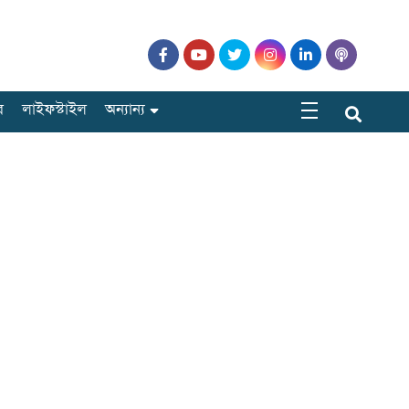
র
লাইফস্টাইল
অন্যান্য