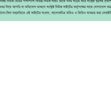
জম্ব নিউজ তৈরির পাশাপাশি বিভিন্ন নিউজ সাইট থেকে খবর সংগ্রহ করে সংশ্লিষ্ট সূত্রসহ প্রক
বর নিয়ে আপত্তি বা অভিযোগ থাকলে সংশ্লিষ্ট নিউজ সাইটের কর্তৃপক্ষের সাথে যোগাযোগ ক
ইলো।বিনা অনুমতিতে এই সাইটের সংবাদ, আলোকচিত্র অডিও ও ভিডিও ব্যবহার করা বেআইন