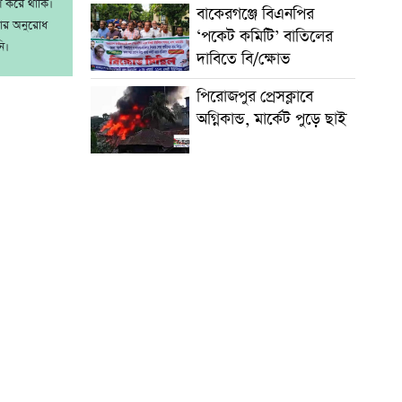
াশ করে থাকি।
বাকেরগঞ্জে বিএনপির
রার অনুরোধ
‘পকেট কমিটি’ বাতিলের
ি।
দাবিতে বি/ক্ষোভ
পিরোজপুর প্রেসক্লাবে
অগ্নিকান্ড, মার্কেট পুড়ে ছাই