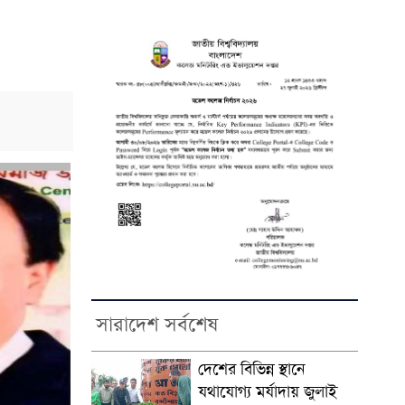
সারাদেশ সর্বশেষ
দেশের বিভিন্ন স্থানে
যথাযোগ্য মর্যাদায় জুলাই