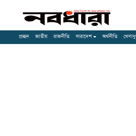
প্রচ্ছদ
জাতীয়
রাজনীতি
সারাদেশ
অর্থনীতি
খেলাধু