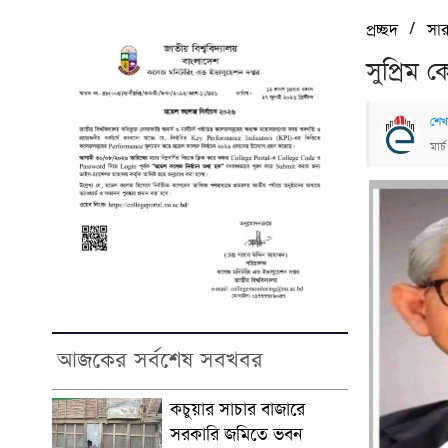
/
প্রচ্ছদ
সা
সুপ্রিম 
শেখ
মার
আজকের সর্বশেষ সবখবর
কচুয়ার সাচার বাজারে
সরকারি জমিতে ভবন