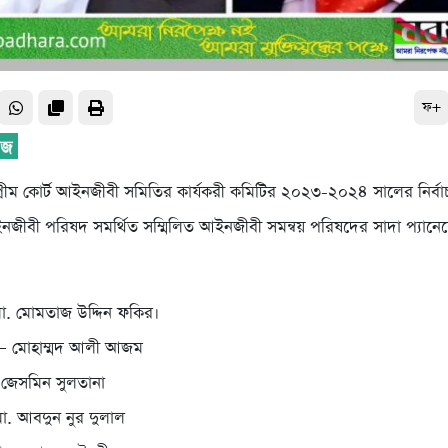
ফ+
্রীম কোর্ট আইনজীবী সমিতির কার্যকরী কমিটির ২০২৩-২০২৪ সালের নির্বাচনে
ীবী পরিষদ সমর্থিত সম্মিলিত আইনজীবী সমন্বয় পরিষদের সাদা প্যান
ো. মোমতাজ উদ্দিন ফকির।
– মোহাম্মদ আলী আজম
জেসমিন সুলতানা
ো. আবদুন নুর দুলাল