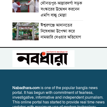
দৌলতপুর-আল্লারদর্গা সড়ক
সংস্কারের উদ্বোধন করলেন
এমপি বাচ্চু মোল্লা
ঈশ্বরগঞ্জে আদালতের
নিষেধাজ্ঞা উপেক্ষা করে
নামজারি দেওয়ার অভিযোগ
Nabadhara.com
is one of the popular bangla news
portal. It has begun with commitment of fearless,
investigative, informative and independent journalism.
This online portal has started to provide real time news