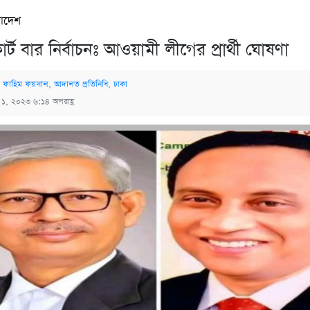
রাদেশ
কোর্ট বার নির্বাচনঃ আওয়ামী লীগের প্রার্থী ঘোষণা
 ফাহিম ফয়সাল, আদালত প্রতিনিধি, ঢাকা
্চ ১, ২০২৩ ৬:১৪ অপরাহ্ণ