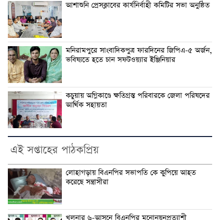
আশাশুনি প্রেসক্লাবের কার্যনির্বাহী কমিটির সভা অনুষ্ঠিত
মনিরামপুরে সাংবাদিকপুত্র ফারদিনের জিপিএ-৫ অর্জন,
ভবিষ্যতে হতে চান সফটওয়্যার ইঞ্জিনিয়ার
কচুয়ায় অগ্নিকাণ্ডে ক্ষতিগ্রস্ত পরিবারকে জেলা পরিষদের
আর্থিক সহায়তা
এই সপ্তাহের পাঠকপ্রিয়
লোহাগড়ায় বিএনপির সভাপতি কে কুপিয়ে আহত
করেছে সন্ত্রাসীরা
খুলনার ৬-আসনে বিএনপির মনোনয়নপ্রত্যাশী