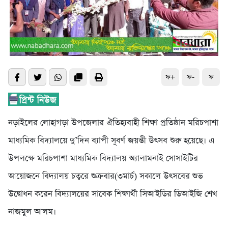
ফ+
ফ-
ফ
নড়াইলের লোহাগড়া উপজেলার ঐতিহ্যবাহী শিক্ষা প্রতিষ্ঠান মরিচপাশা
মাধ্যমিক বিদ্যালয়ে দু’দিন ব্যাপী সূবর্ণ জয়ন্তী উৎসব শুরু হয়েছে। এ
উপলক্ষে মরিচপাশা মাধ্যমিক বিদ্যালয় অ্যালামনাই সোসাইটির
আয়োজনে বিদ্যালয় চত্বরে শুক্রবার(৩মার্চ) সকালে উৎসবের শুভ
উদ্বোধন করেন বিদ্যালয়ের সাবেক শিক্ষার্থী সিআইডির ডিআইজি শেখ
নাজমুল আলম।