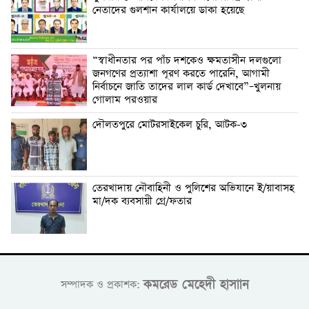
নেতাদের গুলশান কার্যালয়ে ডাকা হয়েছে
“স্বাধীনতার পর পাঁচ দশকেও ক্ষমতাসীন দলগুলো
জনগণের প্রত্যাশা পূরণ করতে পারেনি, আগামী
নির্বাচনে জাতি তাদের লাল কার্ড দেখাবে”–খুলনায়
গোলাম পরওয়ার
দৌলতপুরে মোটরসাইকেল চুরি, আটক-৩
তেরখাদায় নৌবাহিনী ও পুলিশের অভিযানে ই/য়াবাসহ
মা/দক ব্যবসায়ী গ্রে/ফতার
কমরেড মেহেদী হাসাান
সম্পাদক ও প্রকাশক: