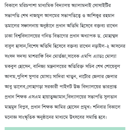
বিকালে মরিচপাশা মাধ্যমিক বিদ্যালয় অ্যালামনাই সোসাইটির
সভাপতি শেখ নাজমুল আলমের সভাপতিত্বে ও আশিকুর রহমান
তমালের সঞ্চালনায় অনুষ্ঠানে প্রধান অতিথি হিসেবে বক্তব্য রাখেন
ঢাকা বিশ্ববিদ্যালয়ের গনিত বিভাগের প্রধান অধ্যাপক ড. মোহাম্মদ
বাবুল হাসান,বিশেষ অতিথি হিসেবে বক্তব্য রাখেন নড়াইল-২ আসনের
সংসদ সদস্য মাশরাফি বিন মোর্তজা,সাবেক এমপি এ্যাডঃ মোল্যা
মকবুল হোসেন, বানিজ্য মন্ত্রনালয়ের অতিরিক্ত সচিব শেখ শোয়েবুল
আলম,পুলিশ সুপার মোসাঃ সাদিরা খাতুন, নাটোর জেলার জেলার
আবু তালেব,লোহাগড়া সরকারী পাইলট উচ্চ বিদ্যালয়ের ভারপ্রাপ্ত
প্রধান শিক্ষক এসএম হায়াতুজ্জামান,বিদ্যালয়ের সভাপতি সুলতান
মাহমুদ বিপ্লব, প্রধান শিক্ষক আমির হোসেন প্রমুখ। শনিবার বিকালে
মনোজ্ঞ সাংস্কৃতিক অনুষ্ঠানের মাধ্যমে উৎসবের সমাপ্তি হবে।