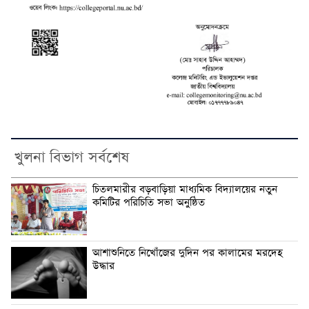
খুলনা বিভাগ সর্বশেষ
চিতলমারীর বড়বাড়িয়া মাধ্যমিক বিদ্যালয়ের নতুন
কমিটির পরিচিতি সভা অনুষ্ঠিত
আশাশুনিতে নিখোঁজের দুদিন পর কালামের মরদেহ
উদ্ধার