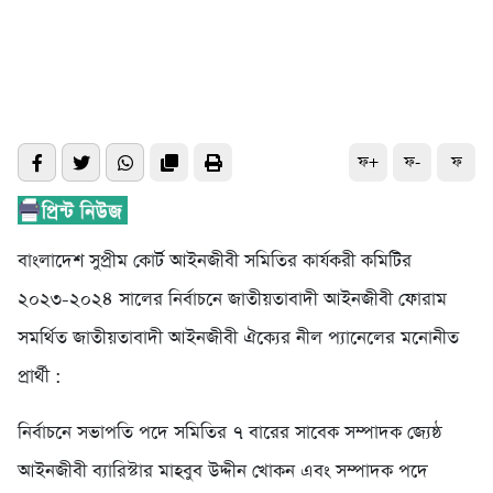
ফ+
ফ-
ফ
বাংলাদেশ সুপ্রীম কোর্ট আইনজীবী সমিতির কার্যকরী কমিটির
২০২৩-২০২৪ সালের নির্বাচনে জাতীয়তাবাদী আইনজীবী ফোরাম
সমর্থিত জাতীয়তাবাদী আইনজীবী ঐক্যের নীল প্যানেলের মনোনীত
প্রার্থী :
নির্বাচনে সভাপতি পদে সমিতির ৭ বারের সাবেক সম্পাদক জ্যেষ্ঠ
আইনজীবী ব্যারিস্টার মাহবুব উদ্দীন খোকন এবং সম্পাদক পদে