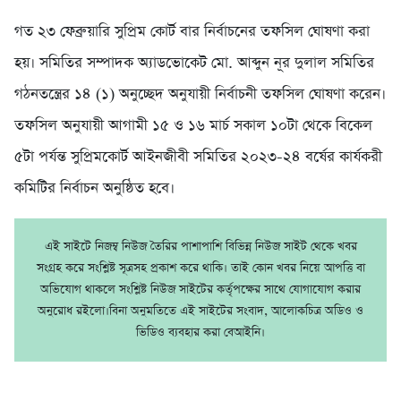
গত ২৩ ফেব্রুয়ারি সুপ্রিম কোর্ট বার নির্বাচনের তফসিল ঘোষণা করা
হয়। সমিতির সম্পাদক অ্যাডভোকেট মো. আব্দুন নূর দুলাল সমিতির
গঠনতন্ত্রের ১৪ (১) অনুচ্ছেদ অনুযায়ী নির্বাচনী তফসিল ঘোষণা করেন।
তফসিল অনুযায়ী আগামী ১৫ ও ১৬ মার্চ সকাল ১০টা থেকে বিকেল
৫টা পর্যন্ত সুপ্রিমকোর্ট আইনজীবী সমিতির ২০২৩-২৪ বর্ষের কার্যকরী
কমিটির নির্বাচন অনুষ্ঠিত হবে।
এই সাইটে নিজম্ব নিউজ তৈরির পাশাপাশি বিভিন্ন নিউজ সাইট থেকে খবর
সংগ্রহ করে সংশ্লিষ্ট সূত্রসহ প্রকাশ করে থাকি। তাই কোন খবর নিয়ে আপত্তি বা
অভিযোগ থাকলে সংশ্লিষ্ট নিউজ সাইটের কর্তৃপক্ষের সাথে যোগাযোগ করার
অনুরোধ রইলো।বিনা অনুমতিতে এই সাইটের সংবাদ, আলোকচিত্র অডিও ও
ভিডিও ব্যবহার করা বেআইনি।