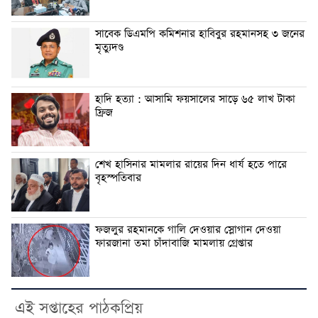
সাবেক ডিএমপি কমিশনার হাবিবুর রহমানসহ ৩ জনের
মৃত্যুদণ্ড
হাদি হত্যা : আসামি ফয়সালের সাড়ে ৬৫ লাখ টাকা
ফ্রিজ
শেখ হাসিনার মামলার রায়ের দিন ধার্য হতে পারে
বৃহস্পতিবার
ফজলুর রহমানকে গালি দেওয়ার স্লোগান দেওয়া
ফারজানা তমা চাঁদাবাজি মামলায় গ্রেপ্তার
এই সপ্তাহের পাঠকপ্রিয়