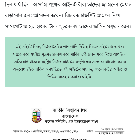
দিন ধার্য ছিল। আসামি পক্ষের আইনজীবীরা তাদের জামিনের মেয়াদ
বাড়ানোর জন্য আবেদন করেন। বিচারক চার্জশিট আমলে নিয়ে
পাসপোর্ট ও ২০ হাজার টাকা মুচলেকায় তাদের জামিন মঞ্জুর করেন।
এই সাইটে নিজম্ব নিউজ তৈরির পাশাপাশি বিভিন্ন নিউজ সাইট থেকে খবর
সংগ্রহ করে সংশ্লিষ্ট সূত্রসহ প্রকাশ করে থাকি। তাই কোন খবর নিয়ে আপত্তি বা
অভিযোগ থাকলে সংশ্লিষ্ট নিউজ সাইটের কর্তৃপক্ষের সাথে যোগাযোগ করার
অনুরোধ রইলো।বিনা অনুমতিতে এই সাইটের সংবাদ, আলোকচিত্র অডিও ও
ভিডিও ব্যবহার করা বেআইনি।