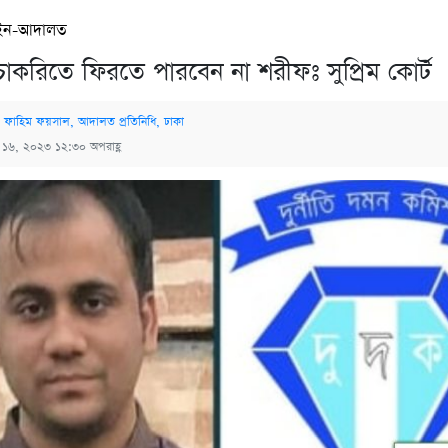
ন-আদালত
চাকরিতে ফিরতে পারবেন না শরীফঃ সুপ্রিম কোর্ট
 ফাহিম ফয়সাল, আদালত প্রতিনিধি, ঢাকা
্চ ১৬, ২০২৩ ১২:৩০ অপরাহ্ণ