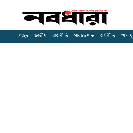
প্রচ্ছদ
জাতীয়
রাজনীতি
সারাদেশ
অর্থনীতি
খেলাধু