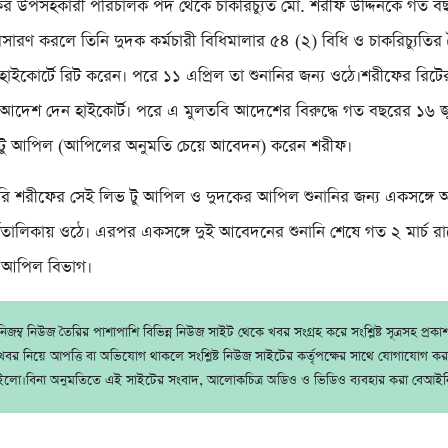
ের উপসহকারী পরিচালক পদ থেকে চাকরিচ্যুত মো. শরীফ উদ্দিনকে গত ব
পসারণ করলে তিনি দুদক কর্মচারী বিধিমালার ৫৪ (২) বিধি ও চাকরিচ্যুতির
ে হাইকোর্টে রিট করেন। পরে ১১ এপ্রিল তা শুনানির জন্য ওঠে।শরীফের রিটের
 আদেশ দেন হাইকোর্ট। পরে এ মুলতবি আদেশের বিরুদ্ধে গত বছরের ১৬
 টু আপিল (আপিলের অনুমতি চেয়ে আবেদন) করেন শরীফ।
রি শরীফের সেই লিভ টু আপিল ও দুদকের আপিল শুনানির জন্য একসঙ্গে
্যতালিকায় ওঠে। এরপর একসঙ্গে দুই আবেদনের শুনানি শেষে গত ২ মার্চ র
িক আপিল বিভাগ।
জম্ব নিউজ তৈরির পাশাপাশি বিভিন্ন নিউজ সাইট থেকে খবর সংগ্রহ করে সংশ্লিষ্ট সূত্রসহ প্রক
বর নিয়ে আপত্তি বা অভিযোগ থাকলে সংশ্লিষ্ট নিউজ সাইটের কর্তৃপক্ষের সাথে যোগাযোগ ক
ইলো।বিনা অনুমতিতে এই সাইটের সংবাদ, আলোকচিত্র অডিও ও ভিডিও ব্যবহার করা বেআইন