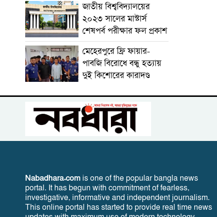
জাতীয় বিশ্ববিদ্যালয়ের
২০২৩ সালের মাস্টার্স
শেষপর্ব পরীক্ষার ফল প্রকাশ
মেহেরপুরে ফ্রি ফায়ার-
পাবজি বিরোধে বন্ধু হত্যায়
দুই কিশোরের কারাদণ্ড
Nabadhara.com
is one of the popular bangla news
portal. It has begun with commitment of fearless,
investigative, informative and independent journalism.
This online portal has started to provide real time news