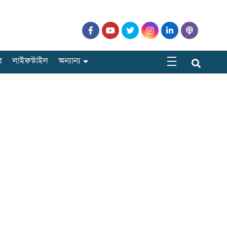
র
লাইফস্টাইল
অন্যান্য