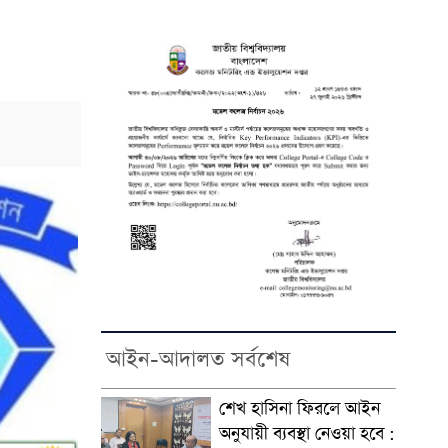
আইন-আদালত সর্বশেষ
শেখ হাসিনা ফিরলে আইন
অনুযায়ী ব্যবস্থা নেওয়া হবে :