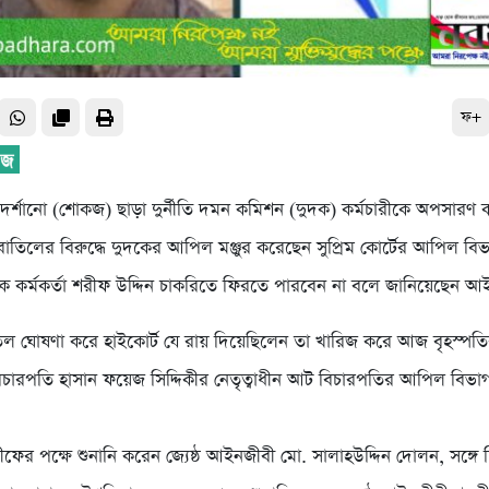
ফ+
র্শানো (শোকজ) ছাড়া দুর্নীতি দমন কমিশন (দুদক) কর্মচারীকে অপসারণ করা
বাতিলের বিরুদ্ধে দুদকের আপিল মঞ্জুর করেছেন সুপ্রিম কোর্টের আপিল ব
ক কর্মকর্তা শরীফ উদ্দিন চাকরিতে ফিরতে পারবেন না বলে জানিয়েছেন আ
িল ঘোষণা করে হাইকোর্ট যে রায় দিয়েছিলেন তা খারিজ করে আজ বৃহস্পত
ন বিচারপতি হাসান ফয়েজ সিদ্দিকীর নেতৃত্বাধীন আট বিচারপতির আপিল বিভা
ের পক্ষে শুনানি করেন জ্যেষ্ঠ আইনজীবী মো. সালাহউদ্দিন দোলন, সঙ্গে 