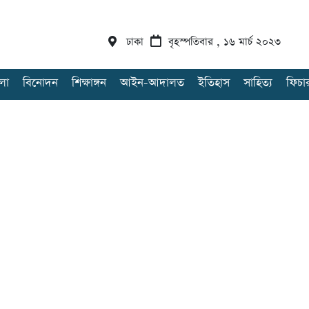
ঢাকা
বৃহস্পতিবার , ১৬ মার্চ ২০২৩
লা
বিনোদন
শিক্ষাঙ্গন
আইন-আদালত
ইতিহাস
সাহিত্য
ফিচা