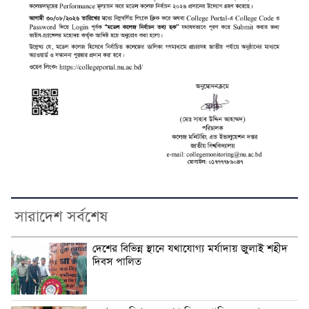
সারাদেশ সর্বশেষ
দেশের বিভিন্ন স্থানে যথাযোগ্য মর্যাদায় জুলাই শহীদ
দিবস পালিত