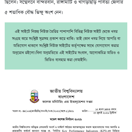
ছিলেন। সম্মেলনে বান্দরবান, রাঙ্গামাটি ও খাগড়াছড়ি পার্বত্য জেলার
৫ শতাধিক বৌদ্ধ ভিক্ষু অংশ নেন।
এই সাইটে নিজম্ব নিউজ তৈরির পাশাপাশি বিভিন্ন নিউজ সাইট থেকে খবর
সংগ্রহ করে সংশ্লিষ্ট সূত্রসহ প্রকাশ করে থাকি। তাই কোন খবর নিয়ে আপত্তি বা
অভিযোগ থাকলে সংশ্লিষ্ট নিউজ সাইটের কর্তৃপক্ষের সাথে যোগাযোগ করার
অনুরোধ রইলো।বিনা অনুমতিতে এই সাইটের সংবাদ, আলোকচিত্র অডিও ও
ভিডিও ব্যবহার করা বেআইনি।