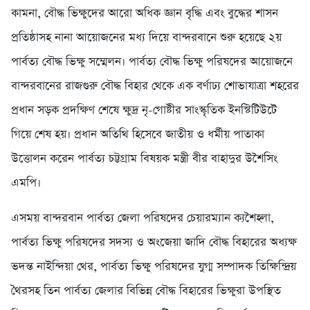
কামনা, বৌদ্ধ ভিক্ষুদের আরো অধিক জ্ঞান বৃদ্ধি এবং বুদ্ধের শাসন
প্রতিষ্ঠাসহ নানা আয়োজনের মধ্য দিয়ে বান্দরবানে শুরু হয়েছে ২য়
পার্বত্য বৌদ্ধ ভিক্ষু সম্মেলন। পার্বত্য বৌদ্ধ ভিক্ষু পরিষদের আয়োজনে
বান্দরবানের রাজগুরু বৌদ্ধ বিহার থেকে এক বর্ণাঢ্য শোভাযাত্রা শহরের
প্রধান সড়ক প্রদক্ষিণ শেষে ক্ষুদ্র নৃ-গোষ্টীর সাংস্কৃতিক ইনস্টিটিউটে
গিয়ে শেষ হয়। প্রধান অতিথি হিসেবে জাতীয় ও ধর্মীয় পাতাকা
উত্তোলন করেন পার্বত্য চট্টগ্রাম বিষয়ক মন্ত্রী বীর বাহাদুর উশৈসিং
এমপি।
এসময় বান্দরবান পার্বত্য জেলা পরিষদের চেয়ারম্যান ক্যশৈহ্লা,
পার্বত্য ভিক্ষু পরিষদের সদস্য ও অংজেয়া জাদি বৌদ্ধ বিহারের অধ্যক্ষ
ভদন্ত নাইন্দিয়া থের, পার্বত্য ভিক্ষু পরিষদের যুগ্ম সম্পাদক তিক্ষিন্দ্রিয়
থৈরসহ তিন পার্বত্য জেলার বিভিন্ন বৌদ্ধ বিহারের ভিক্ষুরা উপস্থিত