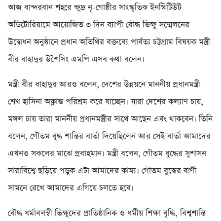
আজ বান্দরবান শহরে ক্ষুদ্র নৃ-গোষ্ঠীর সাংস্কৃতিক ইনস্টিটিউট
অডিটোরিয়ামে আয়োজিত ৩ দিন ব্যাপী বৌদ্ধ ভিক্ষু সম্মেলনের
উদ্বোধন অনুষ্ঠানে প্রধান অতিথির বক্তব্যে পার্বত্য চট্টগ্রাম বিষয়ক মন্ত্রী
বীর বাহাদুর উশৈসিং এমপি এসব কথা বলেন।
মন্ত্রী বীর বাহাদুর আরও বলেন, দেশের উন্নয়নে মাননীয় প্রধানমন্ত্রী
শেখ হাসিনা অক্লান্ত পরিশ্রম করে যাচ্ছেন। যারা দেশের কল্যাণ চায়,
মঙ্গল চায় তারা মাননীয় প্রধানমন্ত্রীর সাথে আছেন এবং থাকবেন। তিনি
বলেন, গৌতম বুদ্ধ শান্তির বার্তা দিয়েছিলেন আর সেই বার্তা আমাদের
এখনও সকলের মাঝে প্রবাহমান। মন্ত্রী বলেন, গৌতম বুদ্ধের সুশাসন
সারাবিশ্বে ছড়িয়ে পড়ুক এটা আমাদের কাম্য। গৌতম বুদ্ধের বাণী
সামনে রেখে আমাদের এগিয়ে চলতে হবে।
বৌদ্ধ ধর্মাবলম্বী ভিক্ষুদের প্রাতিষ্ঠানিক ও ধর্মীয় শিক্ষা বৃদ্ধি, বিশ্বশান্তি