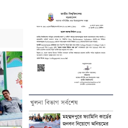
খুলনা বিভাগ সর্বশেষ
মহম্মদপুরে ফ্যামিলি কার্ডের
জনবল নিয়োগে অনিয়মের