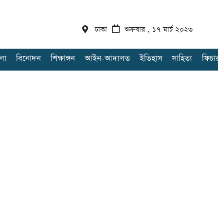
ঢাকা
শুক্রবার , ১৭ মার্চ ২০২৩
লা
বিনোদন
শিক্ষাঙ্গন
আইন-আদালত
ইতিহাস
সাহিত্য
ফিচা