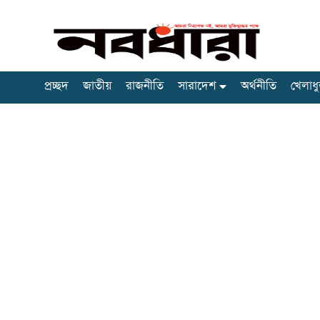
প্রচ্ছদ
জাতীয়
রাজনীতি
সারাদেশ
অর্থনীতি
খেলাধু