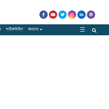
র
লাইফস্টাইল
অন্যান্য