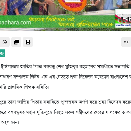
ফ+
টুঙ্গিপাড়ায় জাতির পিতা বঙ্গবন্ধু শেখ মুজিবুর রহমানের সমাধীতে সভাপত
াধারণ সম্পাদক লিটন খান এর নেতৃত্বে শ্রদ্ধা নিবেদন করেছেন বাংলাদে
ারি প্রাথমিক শিক্ষক সমিতি।
পুরে তারা জাতির পিতার সমাধিতে পুষ্পস্তবক অর্পণ করে শ্রদ্ধা নিবেদন করে
করে বঙ্গবন্ধুসহ মহান মুক্তিযুদ্ধে নিহত সকল শহীদদের রুহের মাগফেরাত 
 অংশ নেন।