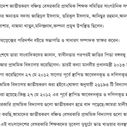
দেশ জাতীয়করণ বঞ্চিত বেসরকারি প্রাথমিক শিক্ষক সমিতির সাংগঠনিক স
ের অন্যতম সদস্য জাহিদুল ইসলাম, তরিকুল ইসলাম, আনিছুর রহমান,আন
ার, নাজমা খাতুন,মনিন্দ্রনাথ,কল্পনা প্রমুখ উপস্থিত ছিলেন।
মপ্লেক্সের পরিদর্শন বইতে সভাপতি ও সাধারণ সম্পাদক স্বাক্ষর করেন।
দন শেষে তারা সাংবাদিকদের জানান, স্বাধীনতার পরপরই জাতির পিতা বঙ্গবন্ধু
ার প্রাথমিক বিদ্যালয় করেছিলেন। তারই কন্যা মাননীয় প্রধানমন্ত্রী ২০১৩
ষণা করেছিলেন ২৭ মে ২০১২ সালের পূর্বে স্থাপিত আবেদনকৃত ও দলিলক
রাথমিক বিদ্যালয় জাতীয়করণ করা হইবে।ঘোষণা অনুযায়ী ২৬১৯৩ টি বিদ্যা
া হয়েছে।কিন্তু ২৭ মে ২০১২ এর পূর্বে স্থাপিত আবেদনকৃত ও দলিলকৃত
কারি প্রাথমিক বিদ্যালয় গুলো জাতীয়করণ হতে বাদ পড়েছে।আমরা মানীয় প্র
 করছি,আমাদের জাতীয়করণ বঞ্চিত বেসরকারি প্রাথমিক বিদ্যালয় গুলো 
ুর এই বাংলাদেশের বেসরকারি শিক্ষকদের দুবেলা দুমুঠো ভাত খাওয়ার ব্যবস্