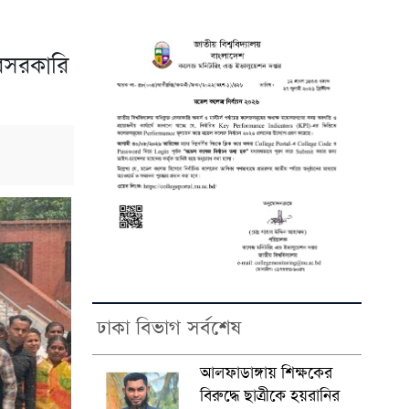
বেসরকারি
ঢাকা বিভাগ সর্বশেষ
আলফাডাঙ্গায় শিক্ষকের
বিরুদ্ধে ছাত্রীকে হয়রানির