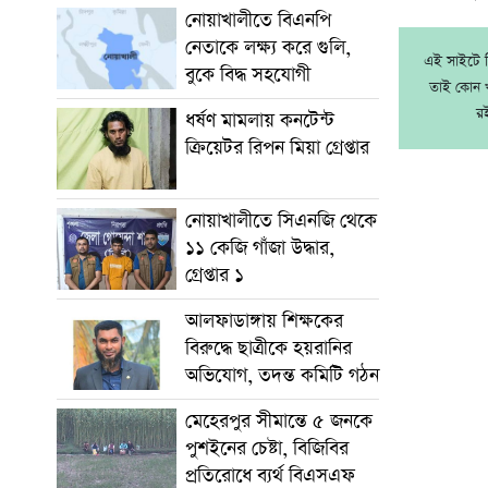
নোয়াখালীতে বিএনপি
নেতাকে লক্ষ্য করে গুলি,
এই সাইটে নি
বুকে বিদ্ধ সহযোগী
তাই কোন খ
র
ধর্ষণ মামলায় কনটেন্ট
ক্রিয়েটর রিপন মিয়া গ্রেপ্তার
নোয়াখালীতে সিএনজি থেকে
১১ কেজি গাঁজা উদ্ধার,
গ্রেপ্তার ১
আলফাডাঙ্গায় শিক্ষকের
বিরুদ্ধে ছাত্রীকে হয়রানির
অভিযোগ, তদন্ত কমিটি গঠন
মেহেরপুর সীমান্তে ৫ জনকে
পুশইনের চেষ্টা, বিজিবির
প্রতিরোধে ব্যর্থ বিএসএফ