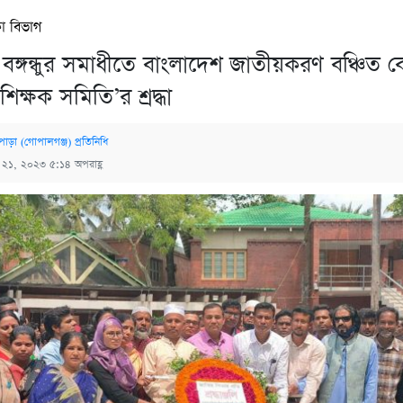
া বিভাগ
ড়া বঙ্গন্ধুর সমাধীতে বাংলাদেশ জাতীয়করণ বঞ্চিত 
শিক্ষক সমিতি’র শ্রদ্ধা
গিপাড়া (গোপালগঞ্জ) প্রতিনিধি
্চ ২১, ২০২৩ ৫:১৪ অপরাহ্ণ