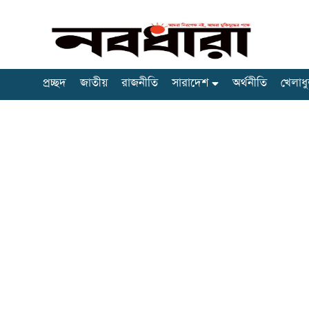
প্রচ্ছদ
জাতীয়
রাজনীতি
সারাদেশ
অর্থনীতি
খেলাধু