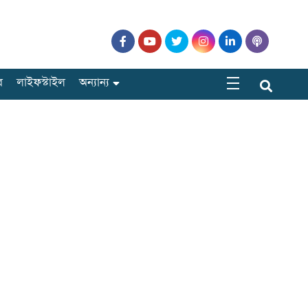
র
লাইফস্টাইল
অন্যান্য