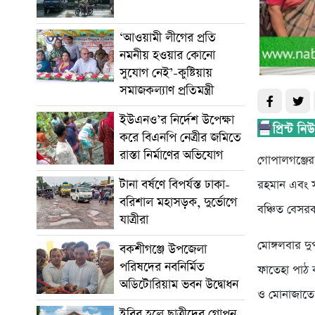
‘আওয়ামী লীগের প্রতি
নমনীয় হওয়ার কোনো
সুযোগ নেই’-কুষ্টিয়ায়
সমাজকল্যাণ প্রতিমন্ত্রী
ইউএনও’র নির্দেশ উপেক্ষা
করে বিএনপি নেত্রীর জমিতে
রাস্তা নির্মাণের অভিযোগ
গোপালগঞ্জের 
টানা বর্ষণে বিপর্যস্ত ঢাকা-
রহমান এবং স
বরিশাল মহাসড়ক, দুর্ভোগে
বঞ্চিত বেসরক
যাত্রীরা
মোঙ্গলবার দু
বকশীগঞ্জে উপজেলা
পরিষদের নবনির্মিত
ফাতেহা পাঠ 
অডিটোরিয়াম ভবন উদ্বোধন
ও মোনাজাতে
ইবির হলে ছাত্রীদের গোপন