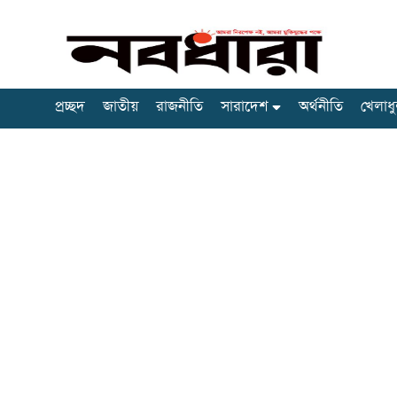
প্রচ্ছদ
জাতীয়
রাজনীতি
সারাদেশ
অর্থনীতি
খেলাধু