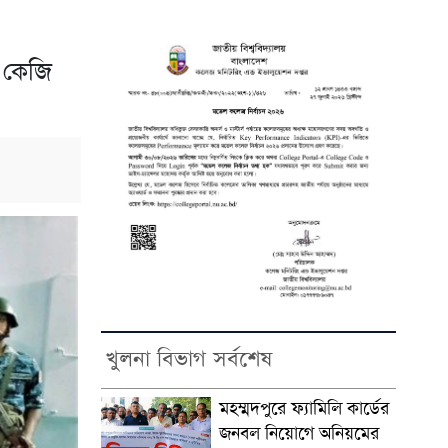
 কেজি
খুলনা বিভাগ সর্বশেষ
মহম্মদপুরে ফ্যামিলি কার্ডের
জনবল নিয়োগে অনিয়মের