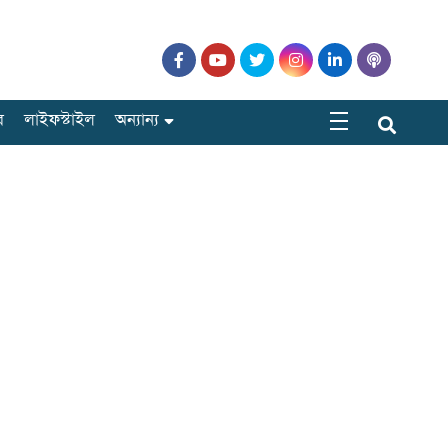
র
লাইফস্টাইল
অন্যান্য