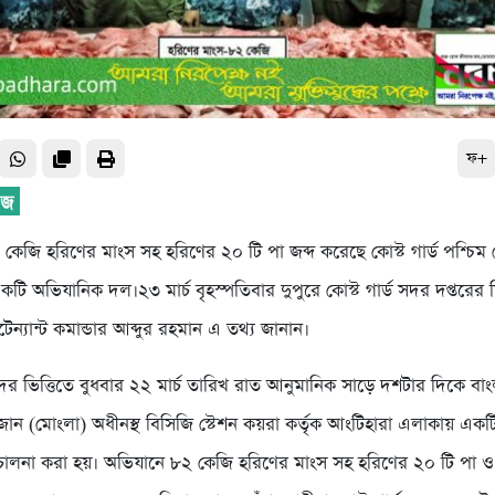
ফ+
 কেজি হরিণের মাংস সহ হরিণের ২০ টি পা জব্দ করেছে কোস্ট গার্ড পশ্চি
টি অভিযানিক দল।২৩ মার্চ বৃহস্পতিবার দুপুরে কোস্ট গার্ড সদর দপ্তরের 
টেন্যান্ট কমান্ডার আব্দুর রহমান এ তথ্য জানান।
র ভিত্তিতে বুধবার ২২ মার্চ তারিখ রাত আনুমানিক সাড়ে দশটার দিকে বাং
 জোন (মোংলা) অধীনস্থ বিসিজি স্টেশন কয়রা কর্তৃক আংটিহারা এলাকায় একট
ালনা করা হয়। অভিযানে ৮২ কেজি হরিণের মাংস সহ হরিণের ২০ টি পা 