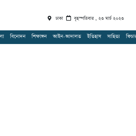
ঢাকা
বৃহস্পতিবার , ২৩ মার্চ ২০২৩
লা
বিনোদন
শিক্ষাঙ্গন
আইন-আদালত
ইতিহাস
সাহিত্য
ফিচা