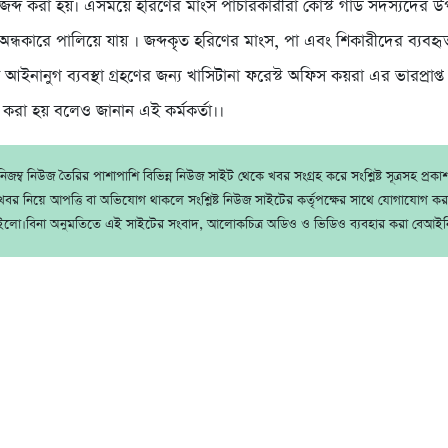
ব্দ করা হয়। এসময়ে হরিণের মাংস পাঁচারকারীরা কোস্ট গার্ড সদস্যদের উপ
অন্ধকারে পালিয়ে যায় । জব্দকৃত হরিণের মাংস, পা এবং শিকারীদের ব্যবহ
 আইনানুগ ব্যবস্থা গ্রহণের জন্য খাসিটানা ফরেস্ট অফিস কয়রা এর ভারপ্রাপ্ত 
তর করা হয় বলেও জানান এই কর্মকর্তা।।
জম্ব নিউজ তৈরির পাশাপাশি বিভিন্ন নিউজ সাইট থেকে খবর সংগ্রহ করে সংশ্লিষ্ট সূত্রসহ প্রক
বর নিয়ে আপত্তি বা অভিযোগ থাকলে সংশ্লিষ্ট নিউজ সাইটের কর্তৃপক্ষের সাথে যোগাযোগ ক
ইলো।বিনা অনুমতিতে এই সাইটের সংবাদ, আলোকচিত্র অডিও ও ভিডিও ব্যবহার করা বেআইন