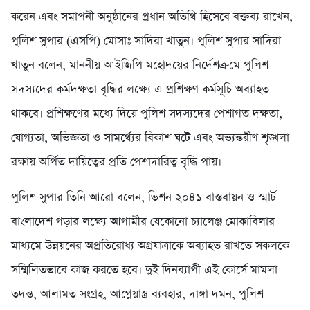
করেন এবং সমাপনী অনুষ্ঠানের প্রধান অতিথি হিসেবে বক্তব্য রাখেন,
পুলিশ সুপার (এসপি) মোসাঃ সাদিরা খাতুন। পুলিশ সুপার সাদিরা
খাতুন বলেন, মাননীয় আইজিপি মহোদয়ের নির্দেশক্রমে পুলিশ
সদস্যদের কর্মদক্ষতা বৃদ্ধির লক্ষ্যে এ প্রশিক্ষণ কর্মসূচি অব্যাহত
থাকবে। প্রশিক্ষণের মধ্যে দিয়ে পুলিশ সদস্যদের পেশাগত দক্ষতা,
যোগ্যতা, অভিজ্ঞতা ও সামর্থ্যের বিকাশ ঘটে এবং অভ্যন্তরীণ শৃঙ্খলা
রক্ষায় অর্পিত দায়িত্বের প্রতি পেশাদারিত্ব বৃদ্ধি পায়।
পুলিশ সুপার তিনি আরো বলেন, ভিশন ২০৪১ বাস্তবায়ন ও স্মার্ট
বাংলাদেশ গড়ার লক্ষ্যে আগামীর যেকোনো চ্যালেঞ্জ মোকাবিলার
মাধ্যমে উন্নয়নের অপ্রতিরোধ্য অগ্রযাত্রাকে অব্যাহত রাখতে সকলকে
সম্মিলিতভাবে কাজ করতে হবে। দুই দিনব্যাপী এই কোর্সে মামলা
তদন্ত, আলামত সংগ্রহ, আগ্নেয়াস্ত্র ব্যবহার, দাঙ্গা দমন, পুলিশ