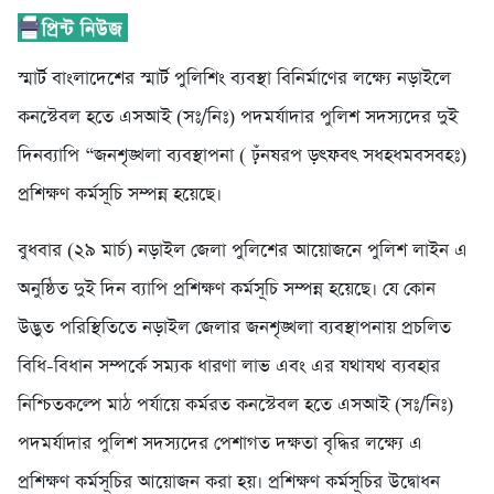
স্মার্ট বাংলাদেশের স্মার্ট পুলিশিং ব্যবস্থা বিনির্মাণের লক্ষ্যে নড়াইলে
কনস্টেবল হতে এসআই (সঃ/নিঃ) পদমর্যাদার পুলিশ সদস্যদের দুই
দিনব্যাপি “জনশৃঙ্খলা ব্যবস্থাপনা ( ঢ়ঁনষরপ ড়ৎফবৎ সধহধমবসবহঃ)
প্রশিক্ষণ কর্মসূচি সম্পন্ন হয়েছে।
বুধবার (২৯ মার্চ) নড়াইল জেলা পুলিশের আয়োজনে পুলিশ লাইন এ
অনুষ্ঠিত দুই দিন ব্যাপি প্রশিক্ষণ কর্মসূচি সম্পন্ন হয়েছে। যে কোন
উদ্ভুত পরিস্থিতিতে নড়াইল জেলার জনশৃঙ্খলা ব্যবস্থাপনায় প্রচলিত
বিধি-বিধান সম্পর্কে সম্যক ধারণা লাভ এবং এর যথাযথ ব্যবহার
নিশ্চিতকল্পে মাঠ পর্যায়ে কর্মরত কনস্টেবল হতে এসআই (সঃ/নিঃ)
পদমর্যাদার পুলিশ সদস্যদের পেশাগত দক্ষতা বৃদ্ধির লক্ষ্যে এ
প্রশিক্ষণ কর্মসূচির আয়োজন করা হয়। প্রশিক্ষণ কর্মসূচির উদ্বোধন