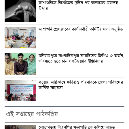
আশাশুনিতে নিখোঁজের দুদিন পর কালামের মরদেহ
উদ্ধার
আশাশুনি প্রেসক্লাবের কার্যনির্বাহী কমিটির সভা অনুষ্ঠিত
মনিরামপুরে সাংবাদিকপুত্র ফারদিনের জিপিএ-৫ অর্জন,
ভবিষ্যতে হতে চান সফটওয়্যার ইঞ্জিনিয়ার
কচুয়ায় অগ্নিকাণ্ডে ক্ষতিগ্রস্ত পরিবারকে জেলা পরিষদের
আর্থিক সহায়তা
এই সপ্তাহের পাঠকপ্রিয়
লোহাগড়ায় বিএনপির সভাপতি কে কুপিয়ে আহত