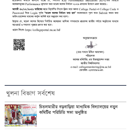
খুলনা বিভাগ সর্বশেষ
চিতলমারীর বড়বাড়িয়া মাধ্যমিক বিদ্যালয়ের নতুন
কমিটির পরিচিতি সভা অনুষ্ঠিত