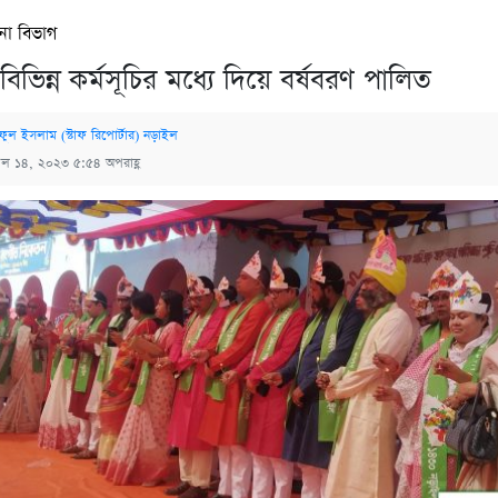
না বিভাগ
িভিন্ন কর্মসূচির মধ্যে দিয়ে বর্ষবরণ পালিত
ফুল ইসলাম (স্টাফ রিপোর্টার) নড়াইল
রিল ১৪, ২০২৩ ৫:৫৪ অপরাহ্ণ