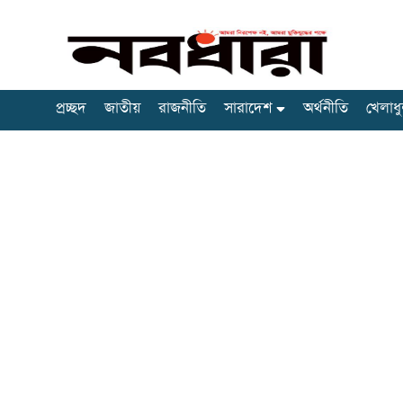
প্রচ্ছদ
জাতীয়
রাজনীতি
সারাদেশ
অর্থনীতি
খেলাধু