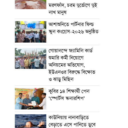
মরণফাঁদ, চরম দুর্ভোগে দুই
লাখ মানুষ
আশাশুনিতে পার্টনার ফিল্ড
স্কুল কংগ্রেস-২০২৬ অনুষ্ঠিত
গোয়ালন্দে ফ্যামিলি কার্ড
শুমারি কর্মী নিয়োগে
অনিয়মের অভিযোগ,
ইউএনওর বিরুদ্ধে বিক্ষোভ
ও ঝাড়ু মিছিল
কুবির ১৪ শিক্ষার্থী পেল
‘স্পোর্টস স্কলারশিপ’
কাউনিয়ায় নানাবাড়িতে
বেড়াতে এসে পানিতে ডুবে