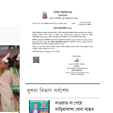
খুলনা বিভাগ সর্বশেষ
দাওয়াত না পেয়ে
দাড়িয়াবান্দা খেলা বন্ধের