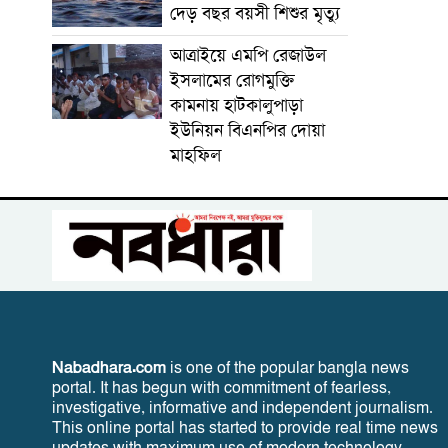
দেড় বছর বয়সী শিশুর মৃত্যু
আত্রাইয়ে এমপি রেজাউল
ইসলামের রোগমুক্তি
কামনায় হাটকালুপাড়া
ইউনিয়ন বিএনপির দোয়া
মাহফিল
Nabadhara.com
is one of the popular bangla news
portal. It has begun with commitment of fearless,
investigative, informative and independent journalism.
This online portal has started to provide real time news