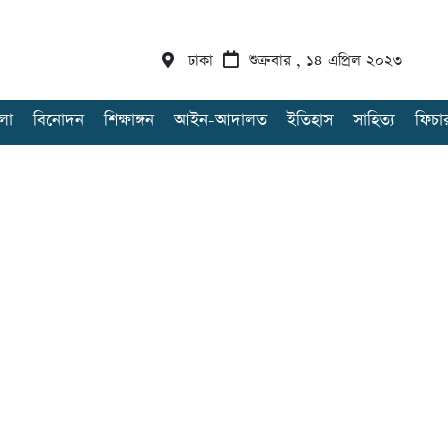
ঢাকা
শুক্রবার , ১৪ এপ্রিল ২০২৩
লা
বিনোদন
শিক্ষাঙ্গন
আইন-আদালত
ইতিহাস
সাহিত্য
ফিচা