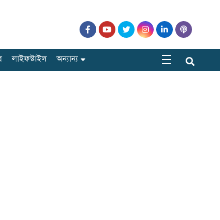
র
লাইফস্টাইল
অন্যান্য