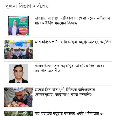
খুলনা বিভাগ সর্বশেষ
দাওয়াত না পেয়ে দাড়িয়াবান্দা খেলা বন্ধের অভিযোগ
সাবেক ইউপি সদস্যের বিরুদ্ধে
আশাশুনিতে পার্টনার ফিল্ড স্কুল কংগ্রেস-২০২৬ অনুষ্ঠিত
নাসির উদ্দিন শেখ বড়বাড়িয়া মাধ্যমিক বিদ্যালয়ের
সভাপতি মনোনীত
জন্মের তিন মাস পূর্ণ, চিকিৎসা অনিশ্চয়তায়
দৌলতপুরের জোড়ালাগা যমজ কন্যাশিশু
বাগেরহাটের কচুয়ায় বসতঘর একই পরিবারের ৩