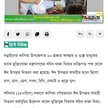
ফ+
ফ-
ফ
নড়াইলের কালিয়া উপজেলার ১০ হাজার অসহায় ও দুঃস্থ মানুষের
মাঝে মুক্তিযোদ্ধা মন্ত্রণালয়ের সচিব খাজা মিয়ার ব্যক্তিগত পক্ষ থেকে
ঈদ উপহার বিতরণ করা হয়েছে। ঈদ উপহার সামগ্রীর মধ্যে ছিলো
চাল, ডাল, তেল, লবন, চিনি, সেমাই ও গুড়ো দুধ।
শনিবার (১৫এপ্রিল) সকালে কালিয়া পৌরভবনে ঈদ উপহার সামগ্রী
বিতরণ কর্মসূচির উদ্বোধন করেন মুক্তিযুদ্ধ বিষয়ক সচিব খাজা মিয়া।