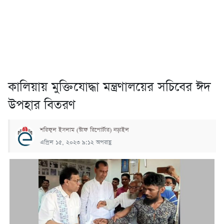
কালিয়ায় মুক্তিযোদ্ধা মন্ত্রণালয়ের সচিবের ঈদ
উপহার বিতরণ
শরিফুল ইসলাম (স্টাফ রিপোর্টার) নড়াইল
এপ্রিল ১৫, ২০২৩ ৯:১২ অপরাহ্ণ