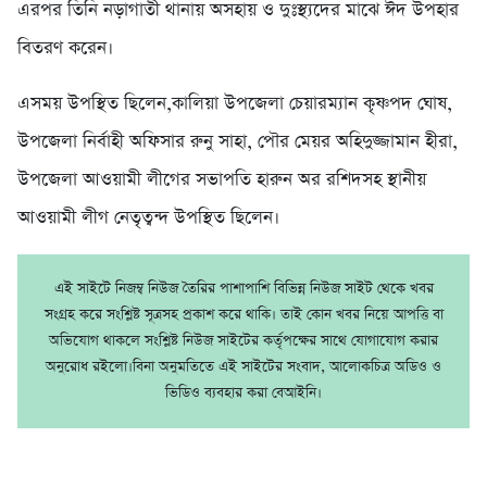
এরপর তিনি নড়াগাতী থানায় অসহায় ও দুঃস্থ্যদের মাঝে ঈদ উপহার
বিতরণ করেন।
এসময় উপস্থিত ছিলেন,কালিয়া উপজেলা চেয়ারম্যান কৃষ্ণপদ ঘোষ,
উপজেলা নির্বাহী অফিসার রুনু সাহা, পৌর মেয়র অহিদুজ্জামান হীরা,
উপজেলা আওয়ামী লীগের সভাপতি হারুন অর রশিদসহ স্থানীয়
আওয়ামী লীগ নেতৃত্বন্দ উপস্থিত ছিলেন।
এই সাইটে নিজম্ব নিউজ তৈরির পাশাপাশি বিভিন্ন নিউজ সাইট থেকে খবর
সংগ্রহ করে সংশ্লিষ্ট সূত্রসহ প্রকাশ করে থাকি। তাই কোন খবর নিয়ে আপত্তি বা
অভিযোগ থাকলে সংশ্লিষ্ট নিউজ সাইটের কর্তৃপক্ষের সাথে যোগাযোগ করার
অনুরোধ রইলো।বিনা অনুমতিতে এই সাইটের সংবাদ, আলোকচিত্র অডিও ও
ভিডিও ব্যবহার করা বেআইনি।