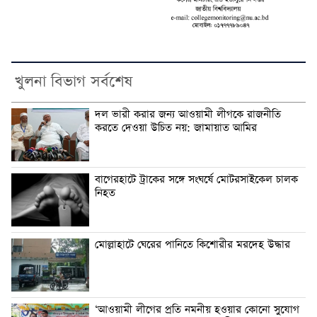
খুলনা বিভাগ সর্বশেষ
দল ভারী করার জন্য আওয়ামী লীগকে রাজনীতি
করতে দেওয়া উচিত নয়: জামায়াত আমির
বাগেরহাটে ট্রাকের সঙ্গে সংঘর্ষে মোটরসাইকেল চালক
নিহত
মোল্লাহাটে ঘেরের পানিতে কিশোরীর মরদেহ উদ্ধার
‘আওয়ামী লীগের প্রতি নমনীয় হওয়ার কোনো সুযোগ