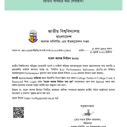
ভিডিও ব্যবহার করা বেআইনি।