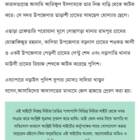
কারাদন্ডপ্রাপ্ত আসামি আরিফুল ইসলামকে তার নিজ বাড়ি থেকে আটক
করে। সে সদর উপজেলার তাড়াশী গ্রামের সামছেল মোল্যার ছেলে।
এছাড়া গ্রেফতারি পরোয়ানা মূলে লোহাগড়া থানার রামপুর গ্রামের
মোস্তাফিজুর রহমান, কালিয়া উপজেলার বড়নাল গ্রামের শওকত আলী
ও একই উপজেলার পেড়লী গ্রামের লেন্টু শেখ এবং নড়াগাতি থানার
মাউলী গ্রামের রিয়াজ শেখকে আটক করেছে পুলিশ।
এব্যাপারে নড়াইল পুলিশ সুপার মোসাঃ সাদিরা খাতুন
বলেন,আসামিদের আদালতের মাধ্যমে জেল হাজতে প্রেরণ করা হয়।
এই সাইটে নিজম্ব নিউজ তৈরির পাশাপাশি বিভিন্ন নিউজ সাইট থেকে খবর
সংগ্রহ করে সংশ্লিষ্ট সূত্রসহ প্রকাশ করে থাকি। তাই কোন খবর নিয়ে আপত্তি বা
অভিযোগ থাকলে সংশ্লিষ্ট নিউজ সাইটের কর্তৃপক্ষের সাথে যোগাযোগ করার
অনুরোধ রইলো।বিনা অনুমতিতে এই সাইটের সংবাদ, আলোকচিত্র অডিও ও