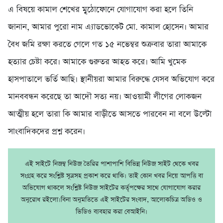
এ বিষয়ে কামাল শেখের মুৃঠোফোনে যোগাযোগ করা হলে তিনি
জানান, আমার পুরো নাম এ্যাডভোকেট মো. কামাল হোসেন। আমার
বৈধ জমি রক্ষা করতে গেলে গত ১৫ নভেম্বর শুক্রবার তারা আমাকে
হত্যার চেষ্টা করে। আমাকে গুরুতর আহত করে। আমি খুমেক
হাসপাতালে ভর্তি আছি। স্থানীয়রা আমার বিরুদ্ধে যেসব অভিযোগ করে
মানববন্ধন করেছে তা আদৌ সত্য নয়। আওয়ামী লীগের লোকজন
আত্মীয় হলে তারা কি আমার বাড়ীতে আসতে পারবেন না বলে উল্টো
সাংবাদিকদের প্রশ্ন করেন।
এই সাইটে নিজম্ব নিউজ তৈরির পাশাপাশি বিভিন্ন নিউজ সাইট থেকে খবর
সংগ্রহ করে সংশ্লিষ্ট সূত্রসহ প্রকাশ করে থাকি। তাই কোন খবর নিয়ে আপত্তি বা
অভিযোগ থাকলে সংশ্লিষ্ট নিউজ সাইটের কর্তৃপক্ষের সাথে যোগাযোগ করার
অনুরোধ রইলো।বিনা অনুমতিতে এই সাইটের সংবাদ, আলোকচিত্র অডিও ও
ভিডিও ব্যবহার করা বেআইনি।