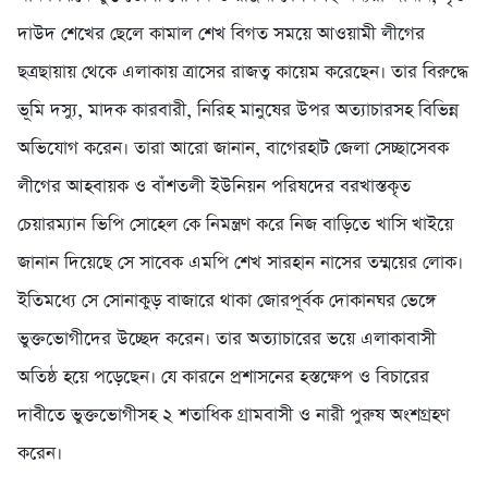
দাউদ শেখের ছেলে কামাল শেখ বিগত সময়ে আওয়ামী লীগের
ছত্রছায়ায় থেকে এলাকায় ত্রাসের রাজত্ব কায়েম করেছেন। তার বিরুদ্ধে
ভূমি দস্যু, মাদক কারবারী, নিরিহ মানুষের উপর অত্যাচারসহ বিভিন্ন
অভিযোগ করেন। তারা আরো জানান, বাগেরহাট জেলা সেচ্ছাসেবক
লীগের আহবায়ক ও বাঁশতলী ইউনিয়ন পরিষদের বরখাস্তকৃত
চেয়ারম্যান ভিপি সোহেল কে নিমন্ত্রণ করে নিজ বাড়িতে খাসি খাইয়ে
জানান দিয়েছে সে সাবেক এমপি শেখ সারহান নাসের তম্ময়ের লোক।
ইতিমধ্যে সে সোনাকুড় বাজারে থাকা জোরপূর্বক দোকানঘর ভেঙ্গে
ভুক্তভোগীদের উচ্ছেদ করেন। তার অত্যাচারের ভয়ে এলাকাবাসী
অতিষ্ঠ হয়ে পড়েছেন। যে কারনে প্রশাসনের হস্তক্ষেপ ও বিচারের
দাবীতে ভুক্তভোগীসহ ২ শতাধিক গ্রামবাসী ও নারী পুরুষ অংশগ্রহণ
করেন।