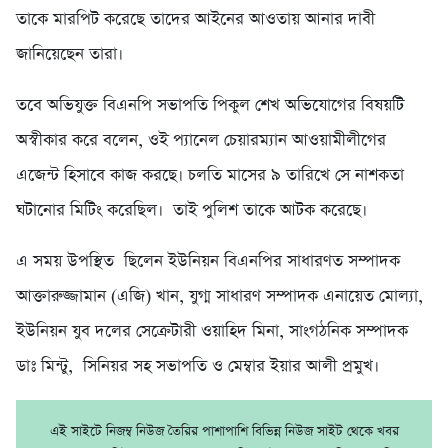
তাকে মারপিট করেছে তাদের আইনের আওতায় আনার দাবী
জানিয়েছেন তারা।
তবে অভিযুক্ত বিএনপি সভাপতি পিকুল শেখ অভিযোগের বিষয়টি
অস্বীকার করে বলেন, ওই প্যানেল চেয়ারম্যান আওয়ামীলীগের
এজেন্ট হিসাবে কাজ করছে। চলতি মাসের ৯ তারিখে সে নাশকতা
ঘটানোর মিটিং করেছিল। তাই পুলিশ তাকে আটক করেছে।
এ সময় উপস্থিত ছিলেন ইউনিয়ন বিএনপির সাধারণত সম্পাদক
আক্তারুজ্জামান (এজি) খান, যুগ্ম সাধারণ সম্পাদক এনায়েত মোল্যা,
ইউনিয়ন যুব দলের সেক্রেটারী ওয়াহিদ মিনা, সাংগঠনিক সম্পাদক
ডাঃ মিন্টু, সিনিয়র সহ সভাপতি ও মেম্বার ইয়ার আলী প্রমুখ।
এই সাইটে নিজম্ব নিউজ তৈরির পাশাপাশি বিভিন্ন নিউজ সাইট থেকে খবর