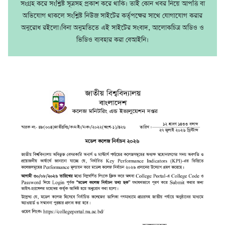
সংগ্রহ করে সংশ্লিষ্ট সূত্রসহ প্রকাশ করে থাকি। তাই কোন খবর নিয়ে আপত্তি বা
অভিযোগ থাকলে সংশ্লিষ্ট নিউজ সাইটের কর্তৃপক্ষের সাথে যোগাযোগ করার
অনুরোধ রইলো।বিনা অনুমতিতে এই সাইটের সংবাদ, আলোকচিত্র অডিও ও
ভিডিও ব্যবহার করা বেআইনি।