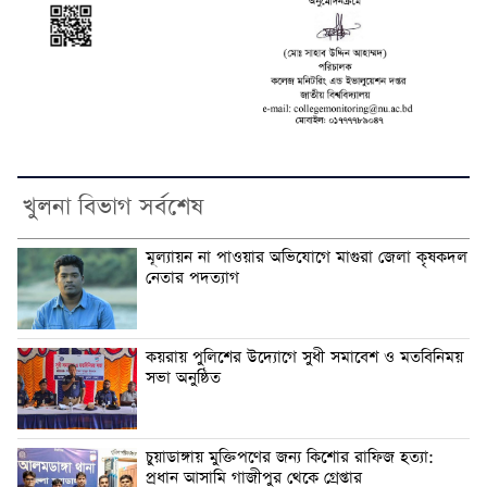
খুলনা বিভাগ সর্বশেষ
মূল্যায়ন না পাওয়ার অভিযোগে মাগুরা জেলা কৃষকদল
নেতার পদত্যাগ
কয়রায় পুলিশের উদ্যোগে সুধী সমাবেশ ও মতবিনিময়
সভা অনুষ্ঠিত
চুয়াডাঙ্গায় মুক্তিপণের জন্য কিশোর রাফিজ হত্যা:
প্রধান আসামি গাজীপুর থেকে গ্রেপ্তার