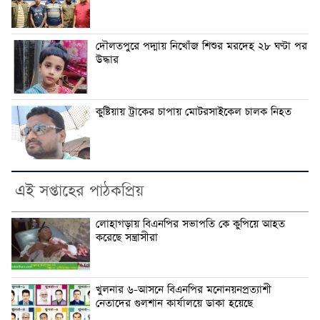
দৌলতপুরে পদ্মায় নিখোঁজ শিশুর মরদেহ ২৮ ঘণ্টা পর
উদ্ধার
কুষ্টিয়ায় ট্রাকের চাপায় মোটরসাইকেল চালক নিহত
এই সপ্তাহের পাঠকপ্রিয়
লোহাগড়ায় বিএনপির সভাপতি কে কুপিয়ে আহত
করেছে সন্ত্রাসীরা
খুলনার ৬-আসনে বিএনপির মনোনয়নপ্রত্যাশী
নেতাদের গুলশান কার্যালয়ে ডাকা হয়েছে