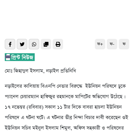
ফ+
ফ-
ফ
মোঃ জিহাদুল ইসলাম, নড়াইল প্রতিনিধি
নড়াইলের কালিয়ায় বিএনপি নেতার বিরুদ্ধে ইউনিয়ন পরিষদে ঢুকে
প্যানেল চেয়ারম্যান হাফিজুর রহমানকে মাপিটের অভিযোগ উঠেছে ।
১৭ নভেম্বর (রবিবার) সকাল ১১ টার দিকে বাবরা হাচলা ইউনিয়ন
পরিষদে এ ঘটনা ঘটে। এ ঘটনার তীব্র নিন্দা বিচার দাবী করেছেন ওই
ইউনিয়ন সচিব মইনুল ইসলাম শিমুল, অফিস সহকারী ও পরিষদের