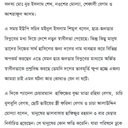
সদস্য মোঃ নুর ইসলাম শেখ, নওশের মোল্যা, শেফালী বেগম ও
আশরাফুল আলম।
এ সময় ইউপি সচিব মইনুল ইসলাম শিমুল বলেন, ছাত্র-জনতার
বিপ্লবের মধ্য দিয়ে দেশে নতুন স্বাধীনতা পেয়েছে। কিন্তু কিছু মানুষ
তাদের নিজের সার্থ হাসিলের জন্য দলের নাম ব্যবহার করে বিভিন্ন
অপকর্ম করছেন এতে যেমন ছাত্র জনতার বিপ্লবের মাধ্যমে অর্জিত
স্বাধীনতাকে প্রশ্নবিদ্ধ করছে তেমনি দলের ভাবমূর্তি ক্ষুণ্ন হচ্ছে এজন্য
আমরা চাই এমন ঘটনা আর কোথাও যেন না ঘটে।
এ দিকে প্যানেল চেয়ারম্যান হাফিজের বৃদ্ধা মাতা রহিমা বেগম, চাচি
বুলবুলি বেগম, ছোট ভাইয়ের স্ত্রী ফরিদা বেগম ও চাচা আলাউদ্দিন
মোল্যা বলেন, মানুষের ভালবাসায় হাফিজুর রহমান ৩ বার মেম্বার
নির্বাচিত হয়েছেন। সে মানুষের কোন ক্ষতি করেনি। যারা পরিষদে ঢুকে