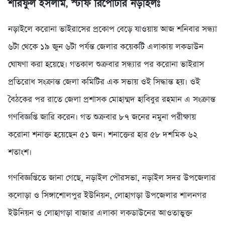
শরিফুল ইসলাম, স্টাফ রিপোর্টার নড়াইলঃ
নড়াইলে করোনা ভাইরাসের প্রকোপ বেড়ে যাওয়ায় আজ শনিবার সন্ধ্যা
৬টা থেকে ১৯ জুন ৬টা পর্যন্ত জেলার কয়েকটি এলাকায় লকডাউন
ঘোষণা করা হয়েছে। গতকাল শুক্রবার সন্ধ্যার পর করোনা ভাইরাস
প্রতিরোধ সংক্রান্ত জেলা কমিটির এক সভায় ওই সিদ্ধান্ত হয়। ওই
বৈঠকের পর রাতে জেলা প্রশাসক মোহাম্মদ হাবিবুর রহমান এ সংক্রান্ত
গণবিজ্ঞপ্তি জারি করেন। গত শুক্রবার ৮৭ জনের নমুনা পরীক্ষায়
করোনা শনাক্ত হয়েছেন ৫১ জন। শনাক্তের হার ৫৮ দশমিক ৬২
শতাংশ।
গণবিজ্ঞপ্তিতে জানা গেছে, নড়াইল পৌরসভা, নড়াইল সদর উপজেলার
কলোড়া ও সিঙ্গাশোলপুর ইউনিয়ন, লোহাগড়া উপজেলার শালনগর
ইউনিয়ন ও লোহাগড়া বাজার এলাকা লকডাউনের আওতাভুক্ত