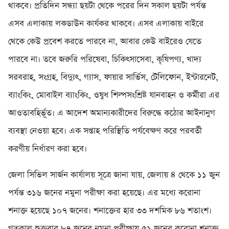
থাকবে। প্রতিদিন সন্ধ্যা ছয়টা থেকে পরের দিন সকাল ছয়টা পর্যন্ত
এসব এলাকায় লকডাউন কার্যকর থাকবে। এসব এলাকায় বাইরে
থেকে কেউ প্রবেশ করতে পারবে না, আবার কেউ বাইরেও যেতে
পারবে না। তবে জরুরি পরিষেবা, চিকিৎসাসেবা, কৃষিপণ্য, খাদ্য
সরবরাহ, সংগ্রহ, বিদ্যুৎ, গ্যাস, ফায়ার সার্ভিস, টেলিফোন, ইন্টারনেট,
ব্যাংকিং, মোবাইল ব্যাংকিং, ওষুধ শিল্পসংশ্রিষ্ট যানবাহন ও কর্মীরা এর
আওতাবহির্ভূত। এ আদেশ অমান্যকারীদের বিরুদ্ধে কঠোর আইনানুগ
ব্যবস্থা নেওয়া হবে। এক সপ্তাহ পরিস্থিতি পর্যবেক্ষণ করে পরবর্তী
করণীয় নির্ধারণ করা হবে।
জেলা সিভিল সার্জন কার্যালয় সূত্রে জানা যায়, জেলায় ৪ থেকে ১১ জুন
পর্যন্ত ৩১৬ জনের নমুনা পরীক্ষা করা হয়েছে। এর মধ্যে করোনা
শনাক্ত হয়েছে ১০৭ জনের। শনাক্তের হার ৩৩ দশমিক ৮৬ শতাংশ।
গতকাল শুক্রবার ৮৭ জনের নমুনা পরীক্ষায় ৫১ জনের করোনা শনাক্ত