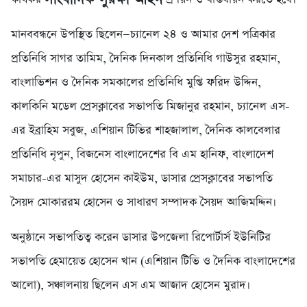
মানববন্ধনে উপস্থিত ছিলেন—চ্যানেল ২৪ ও আমার দেশ পত্রিকার
প্রতিনিধি সাগর তামিম, দৈনিক দিনকাল প্রতিনিধি গাউসুর রহমান,
বাংলাভিশন ও দৈনিক সমকালের প্রতিনিধি মুপ্তি ফরিদ উদ্দিন,
কালকিনি মডেল প্রেসক্লাবের সভাপতি মিজানুর রহমান, চ্যানেল এস-
এর ইব্রাহিম সবুজ, এশিয়ান টিভির শাহজালাল, দৈনিক কালবেলার
প্রতিনিধি নৃপুন, বিজনেস বাংলাদেশের বি এম হানিফ, বাংলাদেশ
সমাচার-এর মাসুদ হোসেন কাইউম, ডাসার প্রেসক্লাবের সভাপতি
সৈয়দ মোকাররম হোসেন ও সাধারণ সম্পাদক সৈয়দ আজিমদ্দিন।
অনুষ্ঠানে সভাপতিত্ব করেন ডাসার উপজেলা রিপোর্টার্স ইউনিটির
সভাপতি হেমায়েত হোসেন খান (এশিয়ান টিভি ও দৈনিক বাংলাদেশের
আলো), সঞ্চালনায় ছিলেন এস এম আজাদ হোসেন মুরাদ।