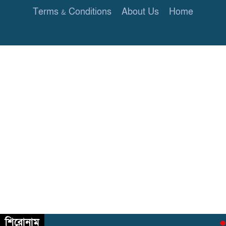
Terms & Conditions
About Us
Home
শিরোনাম
আ