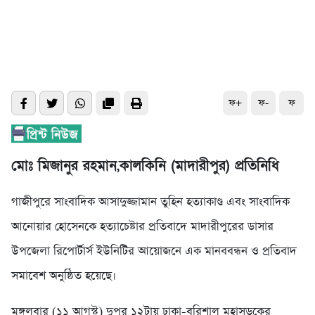
ফ+
ফ-
ফ
মোঃ মিজানুর রহমান,কালকিনি (মাদারীপুর) প্রতিনিধি
গাজীপুরে সাংবাদিক আসাদুজ্জামান তুহিন হত্যাকাণ্ড এবং সাংবাদিক
আনোয়ার হোসেনকে হত্যাচেষ্টার প্রতিবাদে মাদারীপুরের ডাসার
উপজেলা রিপোর্টার্স ইউনিটির আয়োজনে এক মানববন্ধন ও প্রতিবাদ
সমাবেশ অনুষ্ঠিত হয়েছে।
মঙ্গলবার (১১ আগস্ট) দুপুর ১২টায় ঢাকা-বরিশাল মহাসড়কের