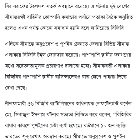
বিএসএফের টহলদল সতর্ক অবস্থানে রয়েছে। এ ঘটনায় দুই দেশের
সীমান্তরক্ষী বাহিনীর কোম্পানি কমান্ডার পর্যায়ে পতাকা বৈঠক অনুষ্ঠিত
হলেও এখন পর্যন্ত কোনো সমাধান হয়নি বলে জানিয়েছে বিজিবি।
এদিকে সীমান্তে অনুপ্রবেশ ও পুশইন ঠেকাতে জেলার বিভিন্ন সীমান্ত
এলাকায় বিজিবি টহল জোরদার করেছে। পাশাপাশি স্থানীয় জনগণের
মধ্যে সচেতনতামূলক প্রচারণাও চালানো হচ্ছে। সীমান্তবর্তী এলাকায়
বিজিবির পাশাপাশি স্থানীয় বাসিন্দাদেরও রাত জেগে পাহারা দিতে
দেখা গেছে।
নীলফামারী ৫৬ বিজিবি ব্যাটালিয়নের অধিনায়ক লেফটেন্যান্ট কর্নেল
মো. সিরাজুল ইসলাম ঘটনার সত্যতা নিশ্চিত করে বলেন, “বিজিবির
বাধার কারণে পুশইনের চেষ্টা ব্যর্থ হয়েছে। বর্তমানে ১০ জন ব্যক্তি
ভারতের শূন্যরেখায় অবস্থান করছে। সীমান্তে অনুপ্রবেশ ও পুশইন