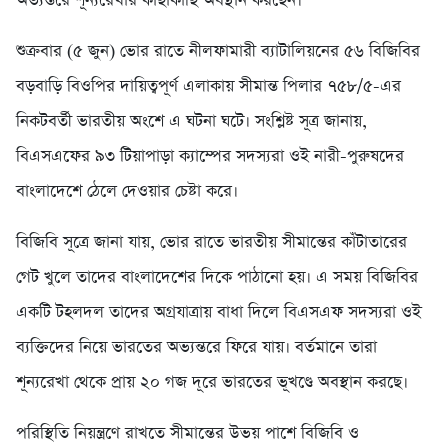
অভ্যন্তরে শূন্যরেখার কাছাকাছি অবস্থান করছেন।
শুক্রবার (৫ জুন) ভোর রাতে নীলফামারী ব্যাটালিয়নের ৫৬ বিজিবির
বড়বাড়ি বিওপির দায়িত্বপূর্ণ এলাকায় সীমান্ত পিলার ৭৫৮/৫-এর
নিকটবর্তী ভারতীয় অংশে এ ঘটনা ঘটে। সংশ্লিষ্ট সূত্র জানায়,
বিএসএফের ৯৩ টিয়াপাড়া ক্যাম্পের সদস্যরা ওই নারী-পুরুষদের
বাংলাদেশে ঠেলে দেওয়ার চেষ্টা করে।
বিজিবি সূত্রে জানা যায়, ভোর রাতে ভারতীয় সীমান্তের কাঁটাতারের
গেট খুলে তাদের বাংলাদেশের দিকে পাঠানো হয়। এ সময় বিজিবির
একটি টহলদল তাদের অগ্রযাত্রায় বাধা দিলে বিএসএফ সদস্যরা ওই
ব্যক্তিদের নিয়ে ভারতের অভ্যন্তরে ফিরে যায়। বর্তমানে তারা
শূন্যরেখা থেকে প্রায় ২০ গজ দূরে ভারতের ভূখণ্ডে অবস্থান করছে।
পরিস্থিতি নিয়ন্ত্রণে রাখতে সীমান্তের উভয় পাশে বিজিবি ও