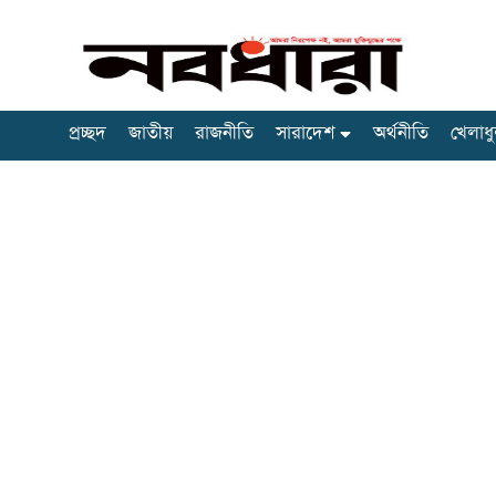
প্রচ্ছদ
জাতীয়
রাজনীতি
সারাদেশ
অর্থনীতি
খেলাধু