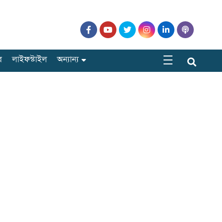
র
লাইফস্টাইল
অন্যান্য