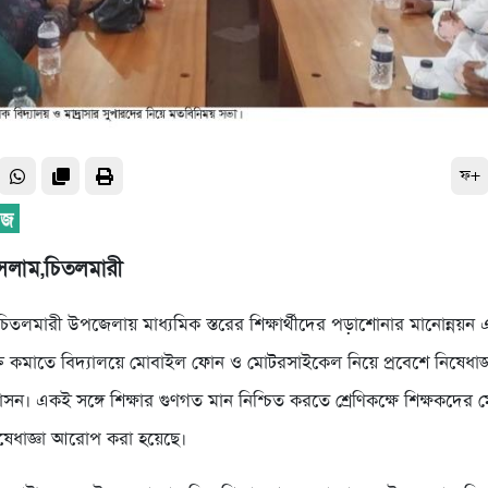
ফ+
সলাম,চিতলমারী
িতলমারী উপজেলায় মাধ্যমিক স্তরের শিক্ষার্থীদের পড়াশোনার মানোন্নয়
 কমাতে বিদ্যালয়ে মোবাইল ফোন ও মোটরসাইকেল নিয়ে প্রবেশে নিষেধাজ্ঞ
াসন। একই সঙ্গে শিক্ষার গুণগত মান নিশ্চিত করতে শ্রেণিকক্ষে শিক্ষকদে
িষেধাজ্ঞা আরোপ করা হয়েছে।