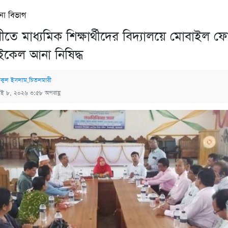
না বিভাগ
তে মাধ্যমিক শিক্ষার্থীদের বিদ্যালয়ে মোবাইল 
কেল আনা নিষিদ্ধ
িকুল ইসলাম,চিতলমারী
াই ৮, ২০২৬ ৩:৫৮ অপরাহ্ণ