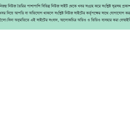
জম্ব নিউজ তৈরির পাশাপাশি বিভিন্ন নিউজ সাইট থেকে খবর সংগ্রহ করে সংশ্লিষ্ট সূত্রসহ প্রক
বর নিয়ে আপত্তি বা অভিযোগ থাকলে সংশ্লিষ্ট নিউজ সাইটের কর্তৃপক্ষের সাথে যোগাযোগ ক
ইলো।বিনা অনুমতিতে এই সাইটের সংবাদ, আলোকচিত্র অডিও ও ভিডিও ব্যবহার করা বেআইন