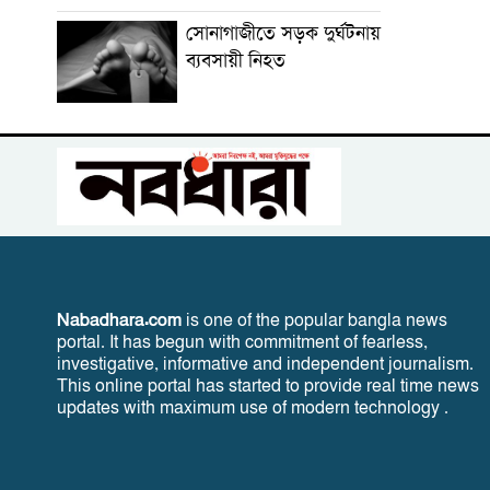
সোনাগাজীতে সড়ক দুর্ঘটনায়
ব্যবসায়ী নিহত
Nabadhara.com
is one of the popular bangla news
portal. It has begun with commitment of fearless,
investigative, informative and independent journalism.
This online portal has started to provide real time news
updates with maximum use of modern technology .