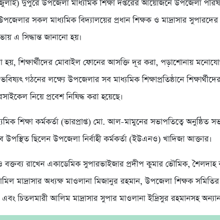
 জুলাই) দুপুরে উপজেলা মাধ্যমিক শিক্ষা দপ্তরের আয়োজনে উপজেলা পরি
পজেলার সকল মাধ্যমিক বিদ্যালয়ের প্রধান শিক্ষক ও মাদ্রাসার সুপারদের স
ায় এ সিদ্ধান্ত জানানো হয়।
 হয়, শিক্ষার্থীদের মোবাইল ফোনের আসক্তি দূর করা, পড়াশোনায় মনোযোগ
 ভবিষ্যৎ গঠনের লক্ষ্যে উপজেলার সব মাধ্যমিক শিক্ষাপ্রতিষ্ঠানে শিক্ষার্থী
ইকেল নিয়ে প্রবেশ নিষিদ্ধ করা হয়েছে।
মিক শিক্ষা কর্মকর্তা (ভারপ্রাপ্ত) মো. আল-মামুনের সভাপতিত্বে অনুষ্ঠিত সভা
ে উপস্থিত ছিলেন উপজেলা নির্বাহী কর্মকর্তা (ইউএনও) খাদিজা আক্তার।
বক্তব্য রাখেন একাডেমিক সুপারভাইজার প্রদীপ কুমার ভৌমিক, শৈলদাহ 
কামিল মাদ্রাসার অধ্যক্ষ মাওলানা মিজানুর রহমান, উপজেলা শিক্ষক সমিতি
 এবং চিতলমারী আলিম মাদ্রাসার সুপার মাওলানা ইদ্রিসুর রহমানসহ অন্যান্