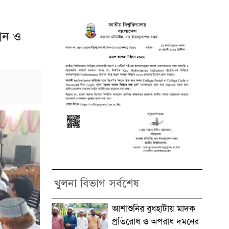
ফোন ও
খুলনা বিভাগ সর্বশেষ
আশাশুনির বুধহাটায় মাদক
প্রতিরোধ ও অপরাধ দমনের