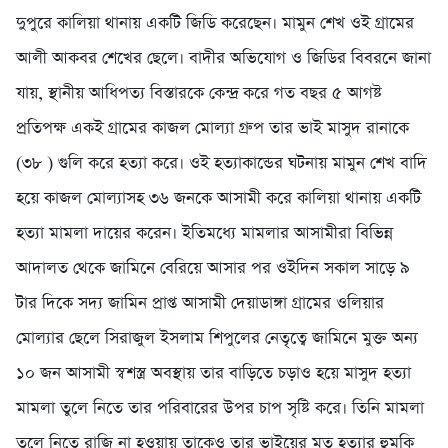
দুপুরে কালিয়া থানায় একটি জিডি করেছেন। মামুন শেখ ওই গ্রামের
আলী আকবর শেখের ছেলে। বাদীর অভিযোগ ও জিডির বিবরনে জানা
যায়, স্থানীয় আধিপত্য বিস্তারকে কেন্দ্র করে গত বছর ৫ আগষ্ট
প্রতিপক্ষ একই গ্রামের কাজল মোল্যা গ্রুপ তার ভাই মাসুদ রানাকে
(৩৮ ) গুলি করে হত্যা করে। ওই হত্যাকান্ডের ঘটনায় মামুন শেখ বাদি
হয়ে কাজল মোল্যাসহ ৩৬ জনকে আসামী করে কালিয়া থানায় একটি
হত্যা মামলা দায়ের করেন। ইতিমধ্যে মামলার আসামীরা বিভিন্ন
আদালত থেকে জামিনে বেরিয়ে আসার পর ওইদিন সকাল সাড়ে ৯
টার দিকে সদ্য জামিন প্রাপ্ত আসামী দেয়াডাঙ্গা গ্রামের ওলিয়ার
মোল্যার ছেলে সিরাজুল ইসলাম শিপুলের নেতৃত্বে জামিনে মুক্ত অন্য
১০ জন আসামী স্বশস্ত্র অবস্থায় তার বাড়িতে চড়াও হয়ে মাসুদ হত্যা
মামলা তুলে নিতে তার পরিবারের উপর চাপ সৃষ্টি করে। তিনি মামলা
তুলে নিতে রাজি না হওয়ায় তাকেও তার ভাইয়ের মত হত্যার হুমকি