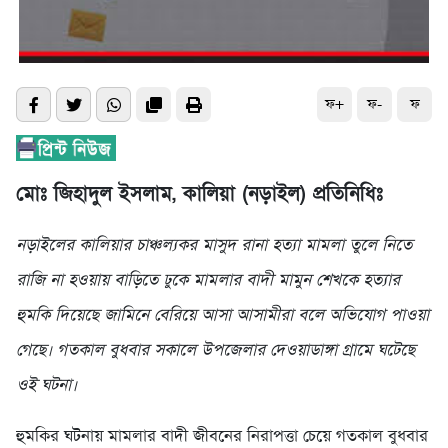
ফ+
ফ-
ফ
মোঃ জিহাদুল ইসলাম, কালিয়া (নড়াইল) প্রতিনিধিঃ
নড়াইলের কালিয়ার চাঞ্চল্যকর মাসুদ রানা হত্যা মামলা তুলে নিতে
রাজি না হওয়ায় বাড়িতে ঢুকে মামলার বাদী মামুন শেখকে হত্যার
হুমকি দিয়েছে জামিনে বেরিয়ে আসা আসামীরা বলে অভিযোগ পাওয়া
গেছে। গতকাল বুধবার সকালে উপজেলার দেওয়াডাঙ্গা গ্রামে ঘটেছে
ওই ঘটনা।
হুমকির ঘটনায় মামলার বাদী জীবনের নিরাপত্তা চেয়ে গতকাল বুধবার