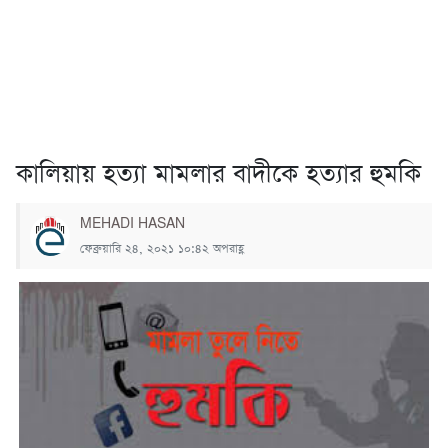
কালিয়ায় হত্যা মামলার বাদীকে হত্যার হুমকি
MEHADI HASAN
ফেব্রুয়ারি ২৪, ২০২১ ১০:৪২ অপরাহ্ণ