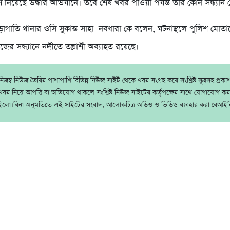
 নিয়েছে উদ্ধার অভিযানে। তবে শেষ খবর পাওয়া পর্যন্ত তার কোন সন্ধ্যান 
গাতি থানার ওসি সুকান্ত সাহা নবধারা কে বলেন, ঘটনাস্থলে পুলিশ মোত
জের সন্ধ্যানে নদীতে তল্লাশী অব্যাহত রয়েছে।
জম্ব নিউজ তৈরির পাশাপাশি বিভিন্ন নিউজ সাইট থেকে খবর সংগ্রহ করে সংশ্লিষ্ট সূত্রসহ প্রক
বর নিয়ে আপত্তি বা অভিযোগ থাকলে সংশ্লিষ্ট নিউজ সাইটের কর্তৃপক্ষের সাথে যোগাযোগ ক
ইলো।বিনা অনুমতিতে এই সাইটের সংবাদ, আলোকচিত্র অডিও ও ভিডিও ব্যবহার করা বেআইন