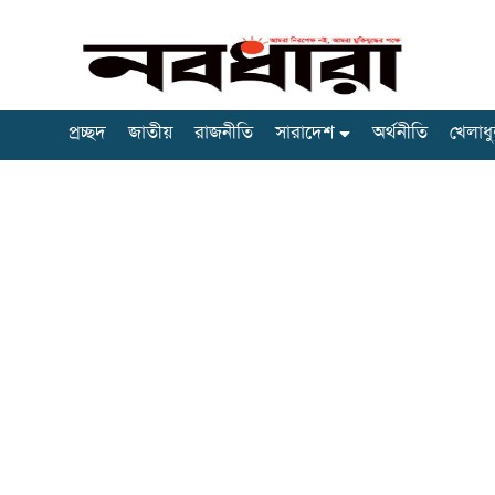
প্রচ্ছদ
জাতীয়
রাজনীতি
সারাদেশ
অর্থনীতি
খেলাধু