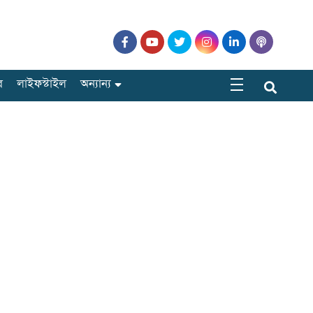
র
লাইফস্টাইল
অন্যান্য