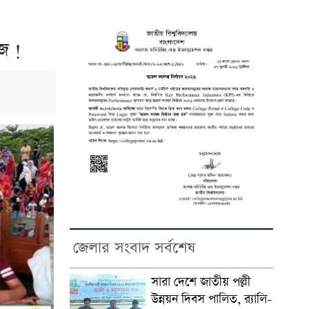
ঁজ !
জেলার সংবাদ সর্বশেষ
সারা দেশে জাতীয় পল্লী
উন্নয়ন দিবস পালিত, র‍্যালি-