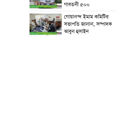
গাবতলী ৫০০
গোয়ালন্দ ইমাম কমিটির
সভাপতি জালাল, সম্পাদক
আবুল হুসাইন