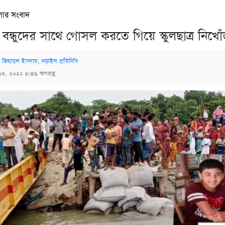
লার সংবাদ
বন্ধুদের সাথে গোসল করতে গিয়ে স্কুলছাত্র নিখো
 জিহাদুল ইসলাম, নড়াইল প্রতিনিধি
১৩, ২০২২ ৮:৪৯ অপরাহ্ণ