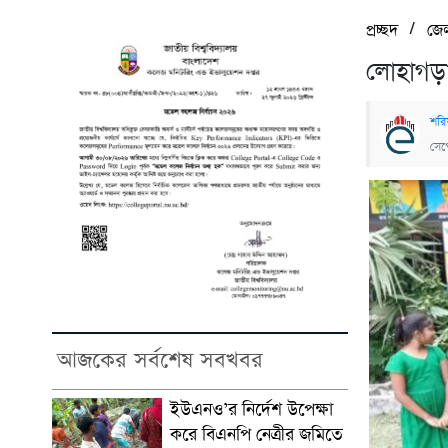
/
প্রচ্ছদ
জে
লোহাগড়ায়
শরি
সেপ
আজকের সর্বশেষ সবখবর
ইউএনও’র নির্দেশ উপেক্ষা
করে বিএনপি নেত্রীর জমিতে