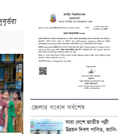
্ত্তরা
জেলার সংবাদ সর্বশেষ
সারা দেশে জাতীয় পল্লী
উন্নয়ন দিবস পালিত, র‍্যালি-