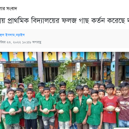
লার সংবাদ
 প্রাথমিক বিদ্যালয়ের ফলজ গাছ কর্তন করেছে দূবৃর
ফুল ইসলাম,নড়াইল
্টেম্বর ২৩, ২০২২ ১০:৫৬ অপরাহ্ণ