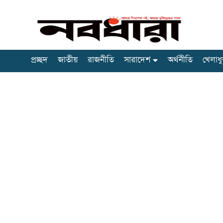
প্রচ্ছদ
জাতীয়
রাজনীতি
সারাদেশ
অর্থনীতি
খেলাধু