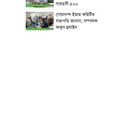
গাবতলী ৫০০
গোয়ালন্দ ইমাম কমিটির
সভাপতি জালাল, সম্পাদক
আবুল হুসাইন