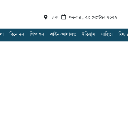
ঢাকা
শুক্রবার , ২৩ সেপ্টেম্বর ২০২২
লা
বিনোদন
শিক্ষাঙ্গন
আইন-আদালত
ইতিহাস
সাহিত্য
ফিচা