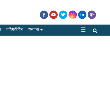
র
লাইফস্টাইল
অন্যান্য