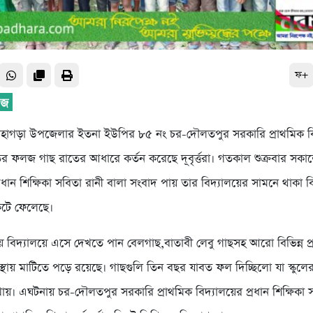
ফ+
হাগড়া উপজেলার ইতনা ইউপির ৮৫ নং চর-দৌলতপুর সরকারি প্রাথমিক বি
াতির ফলজ গাছ রাতের আধারে কর্তন করেছে দূবৃর্ত্তরা। গতকাল শুক্রবার সক
্রধান শিক্ষিকা সবিতা রানী বালা সংবাদ পায় তার বিদ্যালয়ের সামনে থাকা বিভ
টে ফেলেছে।
 বিদ্যালয়ে এসে দেখতে পান বেলগাছ,বাতাবী লেবু গাছসহ আরো বিভিন্ন 
স্থায় মাটিতে পড়ে রয়েছে। গাছগুলি তিন বছর যাবত ফল দিচ্ছিলো যা স্কু
রা খায়। এঘটনায় চর-দৌলতপুর সরকারি প্রাথমিক বিদ্যালয়ের প্রধান শিক্ষিকা 