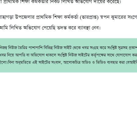
 প্রাথমিক শিক্ষা কর্মকর্তার নিকট লিখিত অভিযোগ দায়ের করেছে।
োহাগড়া উপজেলার প্রাথমিক শিক্ষা কর্মকর্তা (ভারপ্রাপ্ত) স্বপন কুমারের সং
আমি লিখিত অভিযোগ পেয়েছি তদন্ত করে ব্যাবস্থা নেব।
জম্ব নিউজ তৈরির পাশাপাশি বিভিন্ন নিউজ সাইট থেকে খবর সংগ্রহ করে সংশ্লিষ্ট সূত্রসহ প্রক
বর নিয়ে আপত্তি বা অভিযোগ থাকলে সংশ্লিষ্ট নিউজ সাইটের কর্তৃপক্ষের সাথে যোগাযোগ ক
ইলো।বিনা অনুমতিতে এই সাইটের সংবাদ, আলোকচিত্র অডিও ও ভিডিও ব্যবহার করা বেআইন