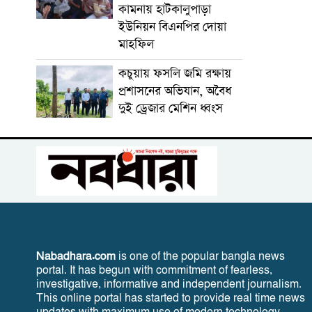
কামনায় হাটকালুপাড়া
ইউনিয়ন বিএনপির দোয়া
মাহফিল
কচুয়ায় ফসলি জমি রক্ষায়
প্রশাসনের অভিযান, অবৈধ
দুই ড্রেজার মেশিন ধ্বংস
Nabadhara.com
is one of the popular bangla news
portal. It has begun with commitment of fearless,
investigative, informative and independent journalism.
This online portal has started to provide real time news