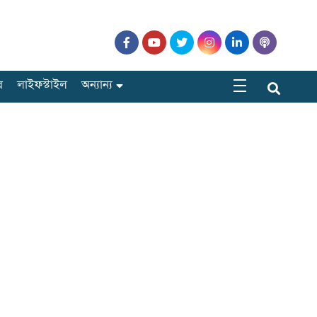
র
লাইফস্টাইল
অন্যান্য