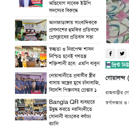
অভিযোগ সাবেক ইউপি
সদস্যের বিরুদ্ধে
আলফাডাঙ্গায় সাংবাদিককে
প্রাণনাশের হুমকির প্রতিবাদে
প্রেসক্লাবের প্রতিবাদ সভা
স্বচ্ছতা ও নিরপেক্ষ শাসন
নিশ্চিত হলেই গণতন্ত্র
শক্তিশালী হবে: এমপি বাবুল
নোয়াখালীতে প্রবাসীর স্ত্রীর
গোয়ালন্দ (
বাসায় অস্ত্রের মুখে চাঁদাবাজি,
বিদেশি পিস্তলসহ গ্রেপ্তার ১
রাজবাড়ীর গো
Bangla QR ব্যবহারে
স্বর্ণালঙ্কা
উদ্বুদ্ধ করতে নরসিংদীতে
সোনালী ব্যাংকের বর্ণাঢ্য
র‌্যালি