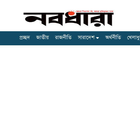
প্রচ্ছদ
জাতীয়
রাজনীতি
সারাদেশ
অর্থনীতি
খেলাধু