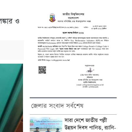
ঙ্কার ও
জেলার সংবাদ সর্বশেষ
সারা দেশে জাতীয় পল্লী
উন্নয়ন দিবস পালিত, র‍্যালি-