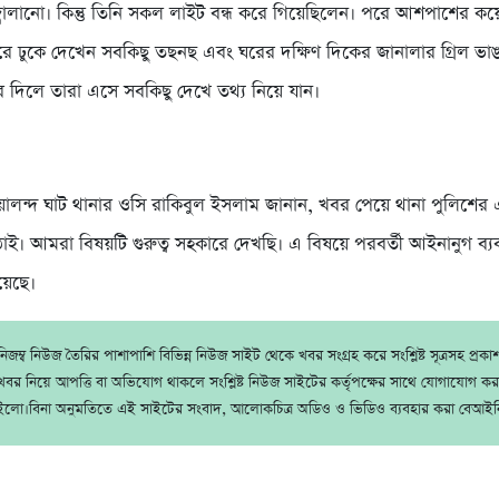
জ্বালানো। কিন্তু তিনি সকল লাইট বন্ধ করে গিয়েছিলেন। পরে আশপাশের 
ে ঢুকে দেখেন সবকিছু তছনছ এবং ঘরের দক্ষিণ দিকের জানালার গ্রিল ভা
 দিলে তারা এসে সবকিছু দেখে তথ্য নিয়ে যান।
ালন্দ ঘাট থানার ওসি রাকিবুল ইসলাম জানান, খবর পেয়ে থানা পুলিশের
ঠাই। আমরা বিষয়টি গুরুত্ব সহকারে দেখছি। এ বিষয়ে পরবর্তী আইনানুগ ব্যবস্
রয়েছে।
জম্ব নিউজ তৈরির পাশাপাশি বিভিন্ন নিউজ সাইট থেকে খবর সংগ্রহ করে সংশ্লিষ্ট সূত্রসহ প্রক
বর নিয়ে আপত্তি বা অভিযোগ থাকলে সংশ্লিষ্ট নিউজ সাইটের কর্তৃপক্ষের সাথে যোগাযোগ ক
ইলো।বিনা অনুমতিতে এই সাইটের সংবাদ, আলোকচিত্র অডিও ও ভিডিও ব্যবহার করা বেআইন