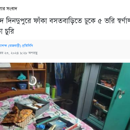
লার সংবাদ
ে দিনদুপুরে ফাঁকা বসতবাড়িতে ঢুকে ৫ ভরি স্বর্ণাল
 চুরি
ালন্দ (রাজবাড়ী) প্রতিনিধি
ম্বর ২৩, ২০২৪ ৯:২৮ অপরাহ্ণ