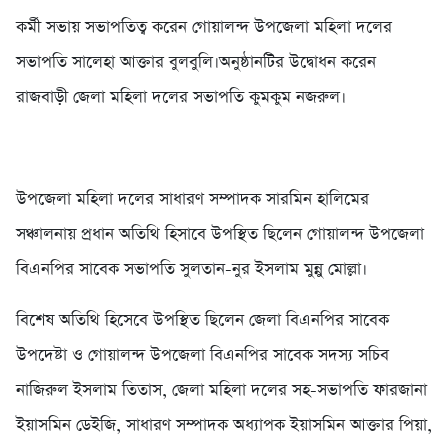
কর্মী সভায় সভাপতিত্ব করেন গোয়ালন্দ উপজেলা মহিলা দলের
সভাপতি সালেহা আক্তার বুলবুলি।অনুষ্ঠানটির উদ্বোধন করেন
রাজবাড়ী জেলা মহিলা দলের সভাপতি কুমকুম নজরুল।
উপজেলা মহিলা দলের সাধারণ সম্পাদক সারমিন হালিমের
সঞ্চালনায় প্রধান অতিথি হিসাবে উপস্থিত ছিলেন গোয়ালন্দ উপজেলা
বিএনপির সাবেক সভাপতি সুলতান-নুর ইসলাম মুন্নু মোল্লা।
বিশেষ অতিথি হিসেবে উপস্থিত ছিলেন জেলা বিএনপির সাবেক
উপদেষ্টা ও গোয়ালন্দ উপজেলা বিএনপির সাবেক সদস্য সচিব
নাজিরুল ইসলাম তিতাস, জেলা মহিলা দলের সহ-সভাপতি ফারজানা
ইয়াসমিন ডেইজি, সাধারণ সম্পাদক অধ্যাপক ইয়াসমিন আক্তার পিয়া,