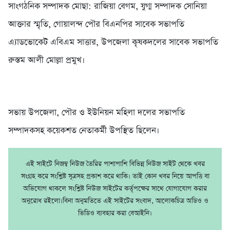
সাংগঠনিক সম্পাদক মোছা: রাজিয়া বেগম, যুগ্ম সম্পাদক সোনিয়া
আক্তার স্মৃতি, গোয়ালন্দ পৌর বিএনপির সাবেক সভাপতি
এ‍্যাডভোকেট এবিএম সাত্তার, উপজেলা কৃষকদলের সাবেক সভাপতি
রুস্তম আলী মোল্লা প্রমুখ।
সভায় উপজেলা, পৌর ও ইউনিয়ন মহিলা দলের সভাপতি
সম্পাদকসহ কয়েকশত নেতাকর্মী উপস্থিত ছিলেন।
এই সাইটে নিজম্ব নিউজ তৈরির পাশাপাশি বিভিন্ন নিউজ সাইট থেকে খবর
সংগ্রহ করে সংশ্লিষ্ট সূত্রসহ প্রকাশ করে থাকি। তাই কোন খবর নিয়ে আপত্তি বা
অভিযোগ থাকলে সংশ্লিষ্ট নিউজ সাইটের কর্তৃপক্ষের সাথে যোগাযোগ করার
অনুরোধ রইলো।বিনা অনুমতিতে এই সাইটের সংবাদ, আলোকচিত্র অডিও ও
ভিডিও ব্যবহার করা বেআইনি।