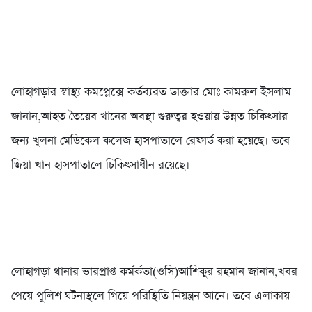
লোহাগড়ার স্বাস্থ্য কমপ্লেক্সে কর্তব্যরত ডাক্তার মোঃ কামরুল ইসলাম
জানান,আহত তৈয়েব খানের অবস্থা গুরুত্বর হওয়ায় উন্নত চিকিৎসার
জন্য খুলনা মেডিকেল কলেজ হাসপাতালে রেফার্ড করা হয়েছে। তবে
জিয়া খান হাসপাতালে চিকিৎসাধীন রয়েছে।
লোহাগড়া থানার ভারপ্রাপ্ত কর্মর্কতা(ওসি)আশিকুর রহমান জানান,খবর
পেয়ে পুলিশ ঘটনাস্থলে গিয়ে পরিস্থিতি নিয়ন্ত্রন আনে। তবে এলাকায়