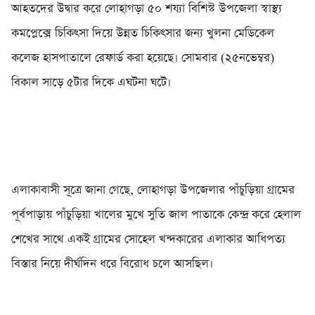
আহতদের উদ্বার করে লোহাগড়া ৫০ শয্যা বিশিস্ট উপজেলা স্বাস্থ্য
কমপ্লেক্সে চিকিৎসা দিয়ে উন্নত চিকিৎসার জন্য খুলনা মেডিকেল
কলেজ হাসপাতালে রেফার্ড করা হয়েছে। সোমবার (২৫নভেম্বর)
বিকাল সাড়ে ৫টার দিকে এঘটনা ঘটে।
এলাকাবাসী সূত্রে জানা গেছে, লোহাগড়া উপজেলার পাঁচুড়িয়া গ্রামের
পূর্বপাড়ায় পাঁচুড়িয়া খালের মুখে সুতি জাল পাতাকে কেন্দ্র করে হেলাল
শেখের সাথে একই গ্রামের সোহেল খন্দকারের এলাকার আধিপত্য
বিস্তার নিয়ে দীর্ঘদিন ধরে বিরোধ চলে আসছিল।