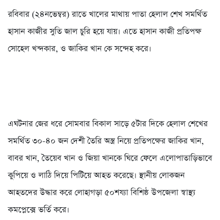
রবিবার (২৪নভেম্বর) রাতে খালের মাথায় পাতা হেলাল শেখ সমর্থিত
হাসান কাজীর সুতি জাল চুরি হয়ে যায়। এতে হাসান কাজী প্রতিপক্ষ
সোহেল খন্দকার, ও জাকির খান কে সন্দেহ করে।
এঘটনার জের ধরে সোমবার বিকাল সাড়ে ৫টার দিকে হেলাল শেখের
সমর্থিত ৩০-৪০ জন দেশী তৈরি অস্ত্র নিয়ে প্রতিপক্ষের জাকির খান,
বাবর খান, তৈয়েব খান ও জিয়া খানকে ঘিরে ফেলে এলোপাতাড়িভাবে
কুপিয়ে ও লাঠি দিয়ে পিটিয়ে আহত করেছে। স্থানীয় লোকজন
আহতদের উদ্ধার করে লোহাগড়া ৫০শয্যা বিশিষ্ঠ উপজেলা স্বাস্থ্য
কমপ্লেক্সে ভর্তি করে।