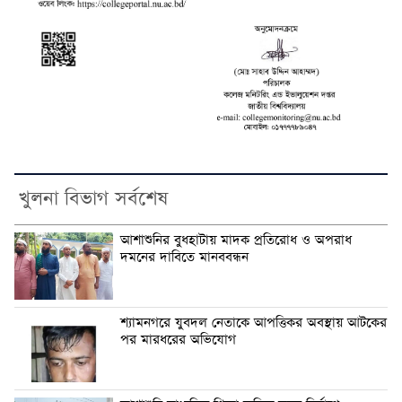
খুলনা বিভাগ সর্বশেষ
আশাশুনির বুধহাটায় মাদক প্রতিরোধ ও অপরাধ
দমনের দাবিতে মানববন্ধন
শ্যামনগরে যুবদল নেতাকে আপত্তিকর অবস্থায় আটকের
পর মারধরের অভিযোগ