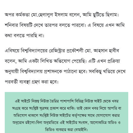
অপর কর্মকতা মো.হেলালুল ইসলাম বলেন, আমি ছুটিতে ছিলাম।
শনিবার বিষয়টি দেখে তারপর বলতে পারবো। এ বিষয়ে এখন আমি
কথা বলতে পারছি না।
এবিষয়ে বিশ্ববিদ্যালয়ের রেজিস্ট্রার প্রকৌশলী মো. আহসান হাবীব
বলেন, আমি একটা লিখিত অভিযোগ পেয়েছি। এটি এখন প্রক্রিয়া
অনুযায়ী বিশ্ববিদ্যালয় প্রশাসনকে পাঠানো হবে। সবকিছু খতিয়ে দেখে
পরবর্তী ব্যবস্থা গ্রহণ করা হবে।
এই সাইটে নিজম্ব নিউজ তৈরির পাশাপাশি বিভিন্ন নিউজ সাইট থেকে খবর
সংগ্রহ করে সংশ্লিষ্ট সূত্রসহ প্রকাশ করে থাকি। তাই কোন খবর নিয়ে আপত্তি বা
অভিযোগ থাকলে সংশ্লিষ্ট নিউজ সাইটের কর্তৃপক্ষের সাথে যোগাযোগ করার
অনুরোধ রইলো।বিনা অনুমতিতে এই সাইটের সংবাদ, আলোকচিত্র অডিও ও
ভিডিও ব্যবহার করা বেআইনি।