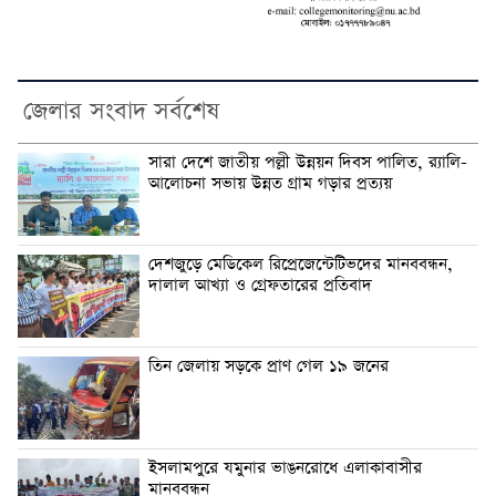
জেলার সংবাদ সর্বশেষ
সারা দেশে জাতীয় পল্লী উন্নয়ন দিবস পালিত, র‍্যালি-
আলোচনা সভায় উন্নত গ্রাম গড়ার প্রত্যয়
দেশজুড়ে মেডিকেল রিপ্রেজেন্টেটিভদের মানববন্ধন,
দালাল আখ্যা ও গ্রেফতারের প্রতিবাদ
তিন জেলায় সড়কে প্রাণ গেল ১৯ জনের
ইসলামপুরে যমুনার ভাঙনরোধে এলাকাবাসীর
মানববন্ধন