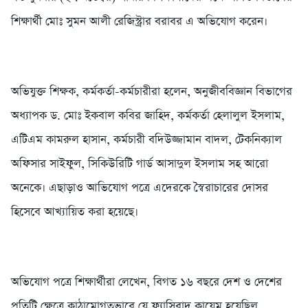
শিক্ষার্থী মোঃ সুমন আলী রেজিস্ট্রার বরাবর এ অভিযোগ করেন।
অভিযুক্ত শিক্ষক, কর্মকর্তা-কর্মচারীরা হলেন, অনুজীববিজ্ঞান বিভাগের
অধ্যাপক ড. মোঃ ইকবাল কবির জাহিদ, কর্মকর্তা হেলালুল ইসলাম,
এটিএম কামরুল হাসান, কর্মচারী বদিউজ্জামান বাদল, টেকনিক্যাল
অফিসার সাইফুল, সিকিউরিটি গার্ড আসাদুল ইসলাম সহ আরো
অনেকে। এছাড়াও আভিযোগ পত্রে এদেরকে স্বৈরাচারের দোসর
হিসেবে আখ্যায়িত করা হয়েছে।
অভিযোগ পত্রে শিক্ষার্থীরা লেখেন, বিগত ১৬ বছরে দেশ ও দেশের
প্রতিটি ক্ষেত্রে কাঠামোগতভাবে যে ফ্যাসিবাদ কায়েম হয়েছিল,