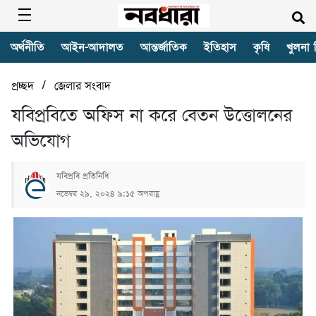
অর্থনীতি
আইন-আদালত
আন্তর্জাতিক
ইতিহাস
কৃষি
খুলনা 
/
প্রচ্ছদ
জেলার সংবাদ
যবিপ্রবিতে অফিস না করে বেতন উত্তোলনের
অভিযোগ
যবিপ্রবি প্রতিনিধি
নভেম্বর ২৯, ২০২৪ ৯:১৫ অপরাহ্ণ