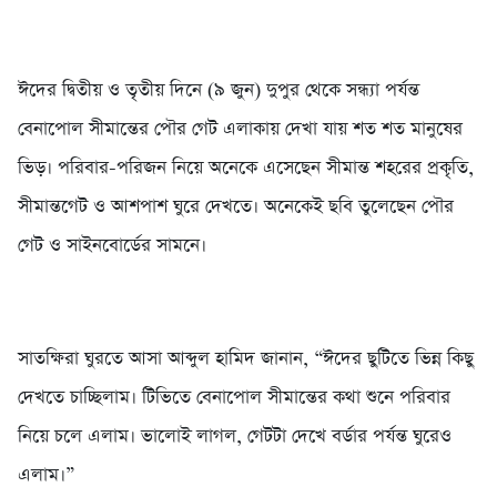
ঈদের দ্বিতীয় ও তৃতীয় দিনে (৯ জুন) দুপুর থেকে সন্ধ্যা পর্যন্ত
বেনাপোল সীমান্তের পৌর গেট এলাকায় দেখা যায় শত শত মানুষের
ভিড়। পরিবার-পরিজন নিয়ে অনেকে এসেছেন সীমান্ত শহরের প্রকৃতি,
সীমান্তগেট ও আশপাশ ঘুরে দেখতে। অনেকেই ছবি তুলেছেন পৌর
গেট ও সাইনবোর্ডের সামনে।
সাতক্ষিরা ঘুরতে আসা আব্দুল হামিদ জানান, “ঈদের ছুটিতে ভিন্ন কিছু
দেখতে চাচ্ছিলাম। টিভিতে বেনাপোল সীমান্তের কথা শুনে পরিবার
নিয়ে চলে এলাম। ভালোই লাগল, গেটটা দেখে বর্ডার পর্যন্ত ঘুরেও
এলাম।”