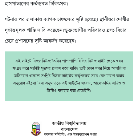
হাসপাতালের কর্তব্যরত চিকিৎসক।
ঘটনার পর এলাকায় ব্যাপক চাঞ্চল্যের সৃষ্টি হয়েছে। স্থানীয়রা দোষীর
দৃষ্টান্তমূলক শাস্তি দাবি করেছেন।ভুক্তভোগীর পরিবারও দ্রুত বিচার
চেয়ে প্রশাসনের দৃষ্টি আকর্ষণ করেছেন।
এই সাইটে নিজম্ব নিউজ তৈরির পাশাপাশি বিভিন্ন নিউজ সাইট থেকে খবর
সংগ্রহ করে সংশ্লিষ্ট সূত্রসহ প্রকাশ করে থাকি। তাই কোন খবর নিয়ে আপত্তি বা
অভিযোগ থাকলে সংশ্লিষ্ট নিউজ সাইটের কর্তৃপক্ষের সাথে যোগাযোগ করার
অনুরোধ রইলো।বিনা অনুমতিতে এই সাইটের সংবাদ, আলোকচিত্র অডিও ও
ভিডিও ব্যবহার করা বেআইনি।