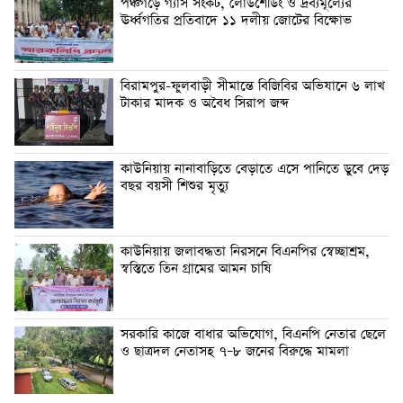
পঞ্চগড়ে গ্যাস সংকট, লোডশেডিং ও দ্রব্যমূল্যের
ঊর্ধ্বগতির প্রতিবাদে ১১ দলীয় জোটের বিক্ষোভ
বিরামপুর-ফুলবাড়ী সীমান্তে বিজিবির অভিযানে ৬ লাখ
টাকার মাদক ও অবৈধ সিরাপ জব্দ
কাউনিয়ায় নানাবাড়িতে বেড়াতে এসে পানিতে ডুবে দেড়
বছর বয়সী শিশুর মৃত্যু
কাউনিয়ায় জলাবদ্ধতা নিরসনে বিএনপির স্বেচ্ছাশ্রম,
স্বস্তিতে তিন গ্রামের আমন চাষি
সরকারি কাজে বাধার অভিযোগ, বিএনপি নেতার ছেলে
ও ছাত্রদল নেতাসহ ৭–৮ জনের বিরুদ্ধে মামলা