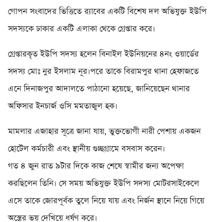
গোপন সংবাদের ভিত্তিতে র‍্যাবের একটি বিশেষ দল অভিযুক্ত ইউপি
সদস্যকে ঢাকার একটি এলাকা থেকে গ্রেপ্তার করে।
গ্রেপ্তারকৃত ইউপি সদস্য হলেন বিনাইল ইউনিয়নের ৪নং ওয়ার্ডের
সদস্য মোঃ নুর ইসলাম নূর।পরে তাকে বিরামপুর থানা হেফাজতে
এনে দিনাজপুর আদালতে পাঠানো হয়েছে, জানিয়েছেন থানার
অফিসার ইনচার্জ ওসি মমতাজুল হক।
মামলার এজাহার সূত্রে জানা যায়, ভুক্তভোগী নারী পেশায় একজন
হোটেল কর্মচারী এবং স্থানীয় গুচ্ছগ্রামে বসবাস করেন।
গত ৪ জুন রাত ৯টার দিকে কাজ শেষে স্বামীর জন্য অপেক্ষা
করছিলেন তিনি। সে সময় অভিযুক্ত ইউপি সদস্য মোটরসাইকেলে
এসে তাকে জোরপূর্বক তুলে নিয়ে যায় এবং নির্জন স্থানে নিয়ে গিয়ে
অস্ত্রের ভয় দেখিয়ে ধর্ষণ করে।