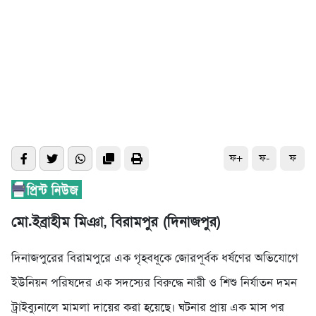
ফ+
ফ-
ফ
মো.ইব্রাহীম মিঞা, বিরামপুর (দিনাজপুর)
দিনাজপুরের বিরামপুরে এক গৃহবধূকে জোরপূর্বক ধর্ষণের অভিযোগে
ইউনিয়ন পরিষদের এক সদস্যের বিরুদ্ধে নারী ও শিশু নির্যাতন দমন
ট্রাইব্যুনালে মামলা দায়ের করা হয়েছে। ঘটনার প্রায় এক মাস পর