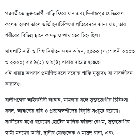
পরবর্তীতে ভুক্তভোগী বাড়ি ফিরে যান এবং দিনাজপুর মেডিকেল
কলেজ হাসপাতালে ভর্তি হন।চিকিৎসা প্রতিবেদনে জানা যায়, তার
শরীরের বিভিন্ন স্থানে কামড় ও আঘাতের চিহ্ন ছিল।
মামলাটি নারী ও শিশু নির্যাতন দমন আইন, ২০০০ (সংশোধনী ২০০৩
ও ২০২০) এর ৯(১) ও ৯(৪) ধারায় দায়ের হয়েছে।
এই ধারায় অপরাধ প্রমাণিত হলে সর্বোচ্চ শাস্তি মৃত্যুদণ্ড বা যাবজ্জীবন
কারাদণ্ড।
বাদীপক্ষের আইনজীবী জানান, মামলার সঙ্গে ভুক্তভোগীর চিকিৎসা
সনদ, আঘাতের ছবি ও প্রত্যক্ষদর্শীদের বিবৃতি সংযুক্ত রয়েছে।
সাক্ষীদের মধ্যে রয়েছেন হোটেল মালিক ফরিদা বেগম, ভুক্তভোগীর
স্বামী মনছের আলী, স্থানীয় মোছাদ্দেক ও মাসুদ রানা, এবং