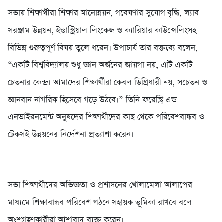
সভায় শিক্ষার্থীরা শিক্ষার মানোন্নয়ন, গবেষণার সুযোগ বৃদ্ধি, ল্যাব
সরঞ্জাম উন্নয়ন, ইন্ডাস্ট্রিয়াল লিংকেজ ও ক্যারিয়ার কাউন্সেলিংসহ
বিভিন্ন গুরুত্বপূর্ণ বিষয় তুলে ধরেন। উপাচার্য তার বক্তব্যে বলেন,
“একটি বিশ্ববিদ্যালয় শুধু জ্ঞান অর্জনের জায়গা নয়, এটি একটি
চেতনার কেন্দ্র। আমাদের শিক্ষার্থীরা কেবল ডিগ্রিধারী নয়, সচেতন ও
জ্ঞানবান নাগরিক হিসেবে গড়ে উঠবে।” তিনি ফরেস্ট্রি এন্ড
এনভাইরনমেন্ট অনুষদের শিক্ষার্থীদের কাছ থেকে পরিবেশবান্ধব ও
টেকসই উন্নয়নের নির্দেশনা প্রত্যাশা করেন।
সভা শিক্ষার্থীদের অভিজ্ঞতা ও প্রশাসনের খোলামেলা আলাপের
মাধ্যমে শিক্ষাবান্ধব পরিবেশ গঠনে সহায়ক ভূমিকা রাখবে বলে
অংশগ্রহণকারীরা আশাবাদ ব্যক্ত করেন।