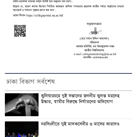
ঢাকা বিভাগ সর্বশেষ
কুলিয়ারচরে দুই সন্তানের জননীর ঝুলন্ত মরদেহ
উদ্ধার, স্বামীর বিরুদ্ধে নির্যাতনের অভিযোগ
নরসিংদীতে দুই মাদকসেবীর ৩ মাসের কারাদণ্ড