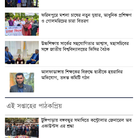
ফরিদপুরে মশলা চাষের নতুন দুয়ার, আধুনিক প্রশিক্ষণ
ও গোলমরিচের চারা বিতরণ
উচ্চশিক্ষায় সার্কের সহযোগিতার আশ্বাস, মহাসচিবের
সঙ্গে জাতীয় বিশ্ববিদ্যালয়ের ভিসির বৈঠক
আলফাডাঙ্গায় শিক্ষকের বিরুদ্ধে ছাত্রীকে হয়রানির
অভিযোগ, তদন্ত কমিটি গঠন
এই সপ্তাহের পাঠকপ্রিয়
টুঙ্গিপাড়ায় বঙ্গবন্ধুর সমাধিতে কন্ট্রোলার জেনারেল অব
একাউন্টস এর শ্রদ্ধা