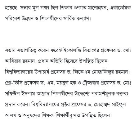
হয়েছে। সভার মূল লক্ষ্য ছিল শিক্ষার গুণগত মানোন্নয়ন, একাডেমিক
পরিবেশ উন্নয়ন ও শিক্ষার্থীদের সার্বিক কল্যাণ।
সভায় সভাপতিত্ব করেন ফরেস্ট ইকোলজি বিভাগের প্রফেসর ড. মোঃ
আবিয়ার রহমান। প্রধান অতিথি হিসেবে উপস্থিত ছিলেন
বিশ্ববিদ্যালয়ের উপাচার্য প্রফেসর ড. জিকেএম মোস্তাফিজুর রহমান।
প্রো-ভিসি প্রফেসর ড. এম. ময়নুল হক ও ট্রেজারার প্রফেসর ড. মোঃ
সফিউল ইসলাম আফ্রাদ শিক্ষার্থীদের উদ্দেশ্যে পরামর্শমূলক বক্তব্য
প্রদান করেন। বিশ্ববিদ্যালয়ের প্রক্টর প্রফেসর ড. মোহাম্মদ সাইফুল
আলম ও অনুষদের শিক্ষক-শিক্ষার্থীবৃন্দও উপস্থিত ছিলেন।