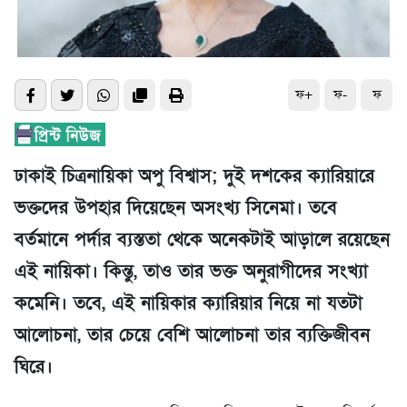
ফ+
ফ-
ফ
ঢাকাই চিত্রনায়িকা অপু বিশ্বাস; দুই দশকের ক্যারিয়ারে
ভক্তদের উপহার দিয়েছেন অসংখ্য সিনেমা। তবে
বর্তমানে পর্দার ব্যস্ততা থেকে অনেকটাই আড়ালে রয়েছেন
এই নায়িকা। কিন্তু, তাও তার ভক্ত অনুরাগীদের সংখ্যা
কমেনি। তবে, এই নায়িকার ক্যারিয়ার নিয়ে না যতটা
আলোচনা, তার চেয়ে বেশি আলোচনা তার ব্যক্তিজীবন
ঘিরে।