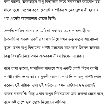
বলা বাহুল্য, ভক্তমহলে অপু বিশ্বাসকে নিয়ে সবসময়ই কমবেশি চর্চা
থাকে তুঙ্গে। বিশেষ করে, মেগাস্টার শাকিব খানের প্রথম স্ত্রী হওয়ার
পর থেকেই আলোচনার কেন্দ্রে তিনি।
সম্প্রতি শাকিব খানের আমেরিকা সফরের সময় প্রাক্তন স্ত্রী ও
চিত্রনায়িকা শবনম বুবলীর সাক্ষাৎ নিয়ে যখন ভক্তমহলে আলোচনা
তুঙ্গে, তখন অপু বিশ্বাসের পাল্টা মন্তব্যের অপেক্ষায় ছিলেন ভক্তরা।
কিন্তু বিষয়টা নিয়ে তখন একরকম নীরব ছিলেন নায়িকা।
বলে রাখা ভালো, সামাজিক মাধ্যমে অপু একটি পোস্ট দিলে বুবলী
পাল্টা পোস্ট দেন। আবার বুবলী কোনো পোস্ট দিলে অপু পাল্টা পোস্ট
করেন। দুই নায়িকা তথা দুই সতীনের এমন ভার্চুয়াল দ্বন্দ্ব লেগেই
থাকত কমবেশি। কিন্তু এবার অপুর নিরবতাকে তার ভক্তরা ভেবে বসে,
বুকে কষ্ট চেপে হাল ছেড়ে দিয়েছেন নায়িকা।