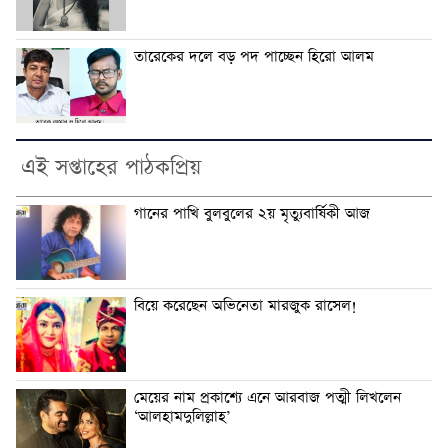
তারেকের দলে বড় পদ পাচ্ছেন হিরো আলম
এই সপ্তাহের পাঠকপ্রিয়
গানের পাখি বুলবুলের ২য় মৃত্যুবার্ষিকী আজ
বিয়ে করেছেন অভিনেতা মারজুক রাসেল!
মেয়ের নাম প্রকাশ্যে এনে আরবাজ পত্মী লিখলেন
‘আলহামদুলিল্লাহ’