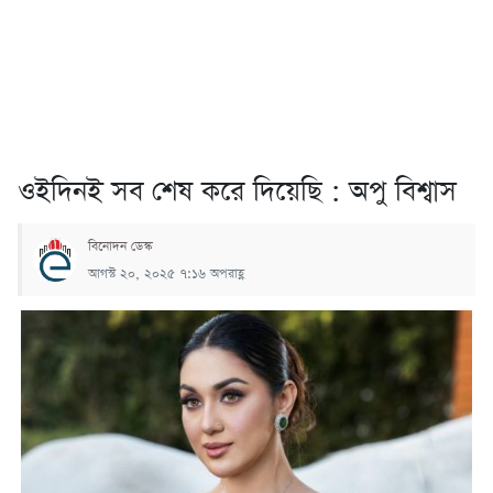
ওইদিনই সব শেষ করে দিয়েছি : অপু বিশ্বাস
বিনোদন ডেস্ক
আগস্ট ২০, ২০২৫ ৭:১৬ অপরাহ্ণ