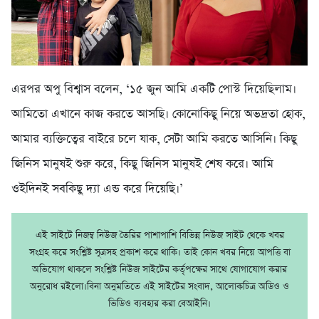
এরপর অপু বিশ্বাস বলেন, ‘১৫ জুন আমি একটি পোস্ট দিয়েছিলাম।
আমিতো এখানে কাজ করতে আসছি। কোনোকিছু নিয়ে অভদ্রতা হোক,
আমার ব্যক্তিত্বের বাইরে চলে যাক, সেটা আমি করতে আসিনি। কিছু
জিনিস মানুষই শুরু করে, কিছু জিনিস মানুষই শেষ করে। আমি
ওইদিনই সবকিছু দ্যা এন্ড করে দিয়েছি।’
এই সাইটে নিজম্ব নিউজ তৈরির পাশাপাশি বিভিন্ন নিউজ সাইট থেকে খবর
সংগ্রহ করে সংশ্লিষ্ট সূত্রসহ প্রকাশ করে থাকি। তাই কোন খবর নিয়ে আপত্তি বা
অভিযোগ থাকলে সংশ্লিষ্ট নিউজ সাইটের কর্তৃপক্ষের সাথে যোগাযোগ করার
অনুরোধ রইলো।বিনা অনুমতিতে এই সাইটের সংবাদ, আলোকচিত্র অডিও ও
ভিডিও ব্যবহার করা বেআইনি।