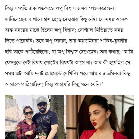
কিন্তু সম্প্রতি এক পডকাস্টে অপু বিশ্বাস এসব স্পষ্ট করেছেন।
জানিয়েছেন, এখানে হাল ছেড়ে দেওয়ার কিছু নেই। সে সময় অনেক
ব্যস্ত সময়ের মাঝে ছিলেন অপু বিশ্বাস; সোশ্যাল মিডিয়াতে সময়
দিতে পারেননি। তবে অপু জানান, তার অ্যাডমিনরা শাকিব-বুবলীর
ছবি তাকে পাঠিয়েছিলো; যা অপু বিশ্বাস দেখেছেন। তার কথায়, ‘আমি
ফেসবুকে নেই বিধায় পোস্টের বিষয়টা আসে না। আর কী হয়েছিল সে
সময় ওটা আমি দ্যাট মোমেন্টে দেখিনি। পরে আমার এডমিনরা কিছু
আমাকে পাঠিয়েছিল; কিন্তু আহামরি কিছু মনে হয়নি।’