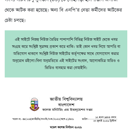
থেকে আটক করা হয়েছে। অন্য বি এনপি’র নেতা কর্মীদের আটকের
চেষ্টা চলছে।
এই সাইটে নিজম্ব নিউজ তৈরির পাশাপাশি বিভিন্ন নিউজ সাইট থেকে খবর
সংগ্রহ করে সংশ্লিষ্ট সূত্রসহ প্রকাশ করে থাকি। তাই কোন খবর নিয়ে আপত্তি বা
অভিযোগ থাকলে সংশ্লিষ্ট নিউজ সাইটের কর্তৃপক্ষের সাথে যোগাযোগ করার
অনুরোধ রইলো।বিনা অনুমতিতে এই সাইটের সংবাদ, আলোকচিত্র অডিও ও
ভিডিও ব্যবহার করা বেআইনি।