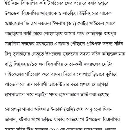
ইউনিয়ন বিএনপির কমিটি গঠনের জের ধরে রোববার দুপুরে
উপজেলা বিএনপির আহবায়ক ও লাহুড়িয়া ইউনিয়নের সাবেক
চেয়ারম্যান জি এম নজরুল ইসলাম (৬০) মোটর সাইকেল যোগে
লাহুড়িয়ার বাড়ী থেকে লোহাগড়ায় আসার পথে লোহাগড়া-জয়পুর-
লাহুলিয়া সড়কের মরনমোড় এলাকায় পৌছালে প্রতিপক্ষ সদস্য সচিব
টিপু সুলতানের নেতৃত্বে উপজেলা যুবদলের সদস্য সচিব আহাদুজ্জামান
বাটু, লিটুসহ ৮/১০ জন বিএনপির নেতা-কর্মী নজরুলের মোটর
সাইকেলের গতিরোধ করে রামদা দিয়ে এলোপাতাড়িভাবে কুপিয়ে
আহত করে। এলাকাবাসী তাকে উদ্ধার করে প্রথমে লোহাগড়া
হাসপাতালে পরে নড়াইল সদর হাসপাতালে ভর্তি করা হয়েছে।
লোহাগড়া থানার অফিসার ইনচার্জ (ওসি) শেখ আবু হেনা মিলন
জানান, ঘটনার সাথে জড়িত থাকার অভিযোগে উপজেলা বিএনপির
সদস্য সচিব টিপু সুলতান (৪০) কে লোহাগড়া হাসপাতাল এলাকা