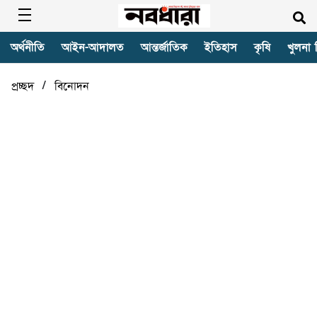
অর্থনীতি
আইন-আদালত
আন্তর্জাতিক
ইতিহাস
কৃষি
খুলনা 
/
প্রচ্ছদ
বিনোদন