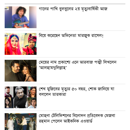
গানের পাখি বুলবুলের ২য় মৃত্যুবার্ষিকী আজ
বিয়ে করেছেন অভিনেতা মারজুক রাসেল!
মেয়ের নাম প্রকাশ্যে এনে আরবাজ পত্মী লিখলেন
‘আলহামদুলিল্লাহ’
শেখ মুজিবের মৃত্যুর ৫০ বছর, শোক জানিয়ে যা
বললেন তারকারা
মোহনা টেলিভিশনের বিনোদন প্রতিবেদক মেজবা
রহমান পেলেন আইকনিক এওয়ার্ড