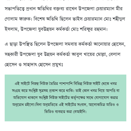
সভাপতিত্বে প্রধান অতিথির বক্তব্য রাখেন উপজেলা চেয়ারম্যান মীর
গোলাম ফারুক। বিশেষ অতিথি ছিলেন ভাইস চেয়ারম্যান মোঃ শহীদুল
ইসলাম, উপজেলা যুবউন্নয়ন কর্মকর্তা মোঃ শরিফুর রহমান।
এ ছাড়া উপস্থিত ছিলেন উপজেলা সমবায় কর্মকর্তা আনোয়ার হোসেন,
সহকারী উপজেলা যুব উন্নয়ন কর্মকর্তা আবুল খায়ের মোল্লা, বেলাল
হোসেন ও সাহাদাৎ হোসেন প্রমুখঃ
এই সাইটে নিজম্ব নিউজ তৈরির পাশাপাশি বিভিন্ন নিউজ সাইট থেকে খবর
সংগ্রহ করে সংশ্লিষ্ট সূত্রসহ প্রকাশ করে থাকি। তাই কোন খবর নিয়ে আপত্তি বা
অভিযোগ থাকলে সংশ্লিষ্ট নিউজ সাইটের কর্তৃপক্ষের সাথে যোগাযোগ করার
অনুরোধ রইলো।বিনা অনুমতিতে এই সাইটের সংবাদ, আলোকচিত্র অডিও ও
ভিডিও ব্যবহার করা বেআইনি।