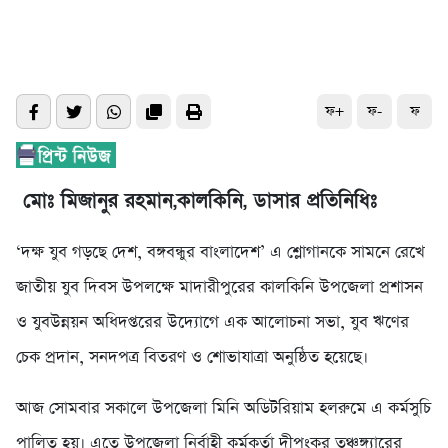
ফ+
ফ-
ফ
মোঃ মিজানুর রহমান,কালকিনি, ডাসার প্র‌তি‌নি‌ধিঃ
‘দক্ষ যুব গড়ছে দেশ, বঙ্গবন্ধুর বাংলাদেশ’ এ শ্লোগানকে সামনে রেখে
জাতীয় যুব দিবস উপলক্ষে মাদারীপুরের কালকিনি উপজেলা প্রশাসন
ও যুবউন্নয়ন অধিদপ্তরের উদ্যোগে এক আলোচনা সভা, যুব ঋণের
চেক প্রদান, সনদপত্র বিতরণ ও শোভাযাত্রা অনুষ্ঠিত হয়েছে।
আজ সোমবার সকালে উপজেলা মিনি অডিটরিয়াম হলরুমে এ কর্মসুচি
পালিত হয়। এতে উপজেলা নির্বাহী কর্মকর্তা দীপংকর তঞ্চঙ্গ্যারের