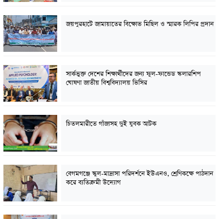
জয়পুরহাটে জামায়াতের বিক্ষোভ মিছিল ও স্মারক লিপির প্রদান
সার্কভুক্ত দেশের শিক্ষার্থীদের জন্য ফুল-ফান্ডেড স্কলারশিপ
ঘোষণা জাতীয় বিশ্ববিদ্যালয় ভিসির
চিতলমারীতে গাঁজাসহ দুই যুবক আটক
বেগমগঞ্জে স্কুল-মাদ্রাসা পরিদর্শনে ইউএনও, শ্রেণিকক্ষে পাঠদান
করে ব্যতিক্রমী উদ্যোগ