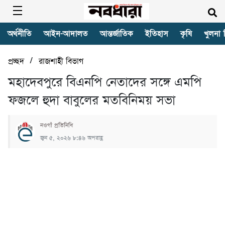
অর্থনীতি
আইন-আদালত
আন্তর্জাতিক
ইতিহাস
কৃষি
খুলনা 
/
প্রচ্ছদ
রাজশাহী বিভাগ
মহাদেবপুরে বিএনপি নেতাদের সঙ্গে এমপি
ফজলে হুদা বাবুলের মতবিনিময় সভা
নওগাঁ প্রতিনিধি
জুন ৫, ২০২৬ ৮:৪৬ অপরাহ্ণ