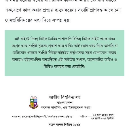
এ সময় বক্তারা দলের সাংগঠনিক কার্যক্রম আরও বেগবান করতে
একযোগে কাজ করার প্রত্যয় ব্যক্ত করেন। সভাটি প্রাণবন্ত আলোচনা
ও মতবিনিময়ের মধ্য দিয়ে সম্পন্ন হয়।
এই সাইটে নিজম্ব নিউজ তৈরির পাশাপাশি বিভিন্ন নিউজ সাইট থেকে খবর
সংগ্রহ করে সংশ্লিষ্ট সূত্রসহ প্রকাশ করে থাকি। তাই কোন খবর নিয়ে আপত্তি বা
অভিযোগ থাকলে সংশ্লিষ্ট নিউজ সাইটের কর্তৃপক্ষের সাথে যোগাযোগ করার
অনুরোধ রইলো।বিনা অনুমতিতে এই সাইটের সংবাদ, আলোকচিত্র অডিও ও
ভিডিও ব্যবহার করা বেআইনি।