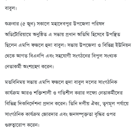
বাবুল।
শুক্রবার (৫ জুন) সকালে মহাদেবপুর উপজেলা পরিষদ
অডিটোরিয়ামে অনুষ্ঠিত এ সভায় প্রধান অতিথি হিসেবে উপস্থিত
ছিলেন এমপি ফজলে হুদা বাবুল। সভায় উপজেলা ও বিভিন্ন ইউনিয়ন
থেকে আগত বিএনপি এবং সহযোগী সংগঠনের বিপুল সংখ্যক
নেতাকর্মী অংশগ্রহণ করেন।
মতবিনিময় সভায় এমপি ফজলে হুদা বাবুল দলের সাংগঠনিক
কার্যক্রম আরও শক্তিশালী ও গতিশীল করার লক্ষ্যে নেতাকর্মীদের
বিভিন্ন দিকনির্দেশনা প্রদান করেন। তিনি দলীয় ঐক্য, তৃণমূল পর্যায়ে
সাংগঠনিক কার্যক্রম জোরদার এবং জনসম্পৃক্ততা বৃদ্ধির ওপর
গুরুত্বারোপ করেন।