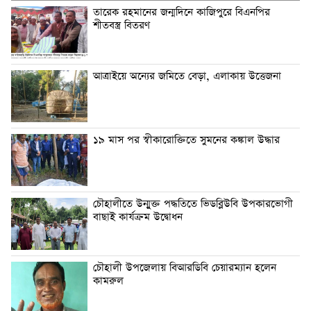
তারেক রহমানের জন্মদিনে কাজিপুরে বিএনপির
শীতবস্ত্র বিতরণ
আত্রাইয়ে অন্যের জমিতে বেড়া, এলাকায় উত্তেজনা
১৯ মাস পর স্বীকারোক্তিতে সুমনের কঙ্কাল উদ্ধার
চৌহালীতে উন্মুক্ত পদ্ধতিতে ভিডব্লিউবি উপকারভোগী
বাছাই কার্যক্রম উদ্বোধন
চৌহালী উপজেলায় বিআরডিবি চেয়ারম্যান হলেন
কামরুল