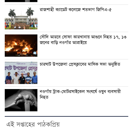
রাজশাহী ক্যাডেট কলেজে শতভাগ জিপিএ-৫
সৌদি আরবে সোফা কারখানায় আগুনে নিহত ১৭, ১৩
জনের বাড়ি নওগাঁর আত্রাইয়ে
চারঘাট উপজেলা প্রেসক্লাবের মাসিক সভা অনুষ্ঠিত
নওগাঁয় ট্রাক-মোটরসাইকেল সংঘর্ষে ওষুধ ব্যবসায়ী
নিহত
এই সপ্তাহের পাঠকপ্রিয়