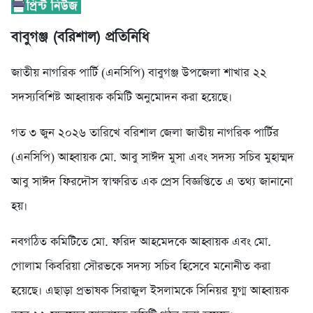
বাবুগঞ্জ (বরিশাল) প্রতিনিধি
জাতীয় নাগরিক পার্টি (এনসিপি) বাবুগঞ্জ উপজেলা শাখার ২২
সদস্যবিশিষ্ট আহ্বায়ক কমিটি অনুমোদন করা হয়েছে।
গত ৩ জুন ২০২৬ তারিখে বরিশাল জেলা জাতীয় নাগরিক পার্টির
(এনসিপি) আহ্বায়ক মো. আবু সাঈদ মুসা এবং সদস্য সচিব মুহাম্মদ
আবু সাঈদ ফিরদৌস স্বাক্ষরিত এক প্রেস বিজ্ঞপ্তিতে এ তথ্য জানানো
হয়।
নবগঠিত কমিটিতে মো. ফরিদ আহমেদকে আহ্বায়ক এবং মো.
গোলাম কিবরিয়া সৌরভকে সদস্য সচিব হিসেবে মনোনীত করা
হয়েছে। এছাড়া প্রভাষক সিরাজুল ইসলামকে সিনিয়র যুগ্ম আহ্বায়ক