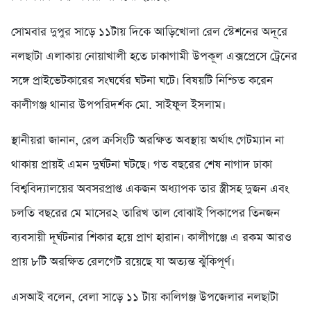
সোমবার দুপুর সাড়ে ১১টায় দিকে আড়িখোলা রেল স্টেশনের অদূরে
নলছাটা এলাকায় নোয়াখালী হতে ঢাকাগামী উপকূল এক্সপ্রেসে ট্রেনের
সঙ্গে প্রাইভেটকারের সংঘর্ষের ঘটনা ঘটে। বিষয়টি নিশ্চিত করেন
কালীগঞ্জ থানার উপপরিদর্শক মো. সাইফুল ইসলাম।
স্থানীয়রা জানান, রেল ক্রসিংটি অরক্ষিত অবস্থায় অর্থাৎ গেটম্যান না
থাকায় প্রায়ই এমন দুর্ঘটনা ঘটছে। গত বছরের শেষ নাগাদ ঢাকা
বিশ্ববিদ্যালয়ের অবসরপ্রাপ্ত একজন অধ্যাপক তার স্ত্রীসহ দুজন এবং
চলতি বছরের মে মাসের২ তারিখ তাল বোঝাই পিকাপের তিনজন
ব্যবসায়ী দূর্ঘটনার শিকার হয়ে প্রাণ হারান। কালীগঞ্জে এ রকম আরও
প্রায় ৮টি অরক্ষিত রেলগেট রয়েছে যা অত্যন্ত ঝুঁকিপূর্ণ।
এসআই বলেন, বেলা সাড়ে ১১ টায় কালিগঞ্জ উপজেলার নলছাটা