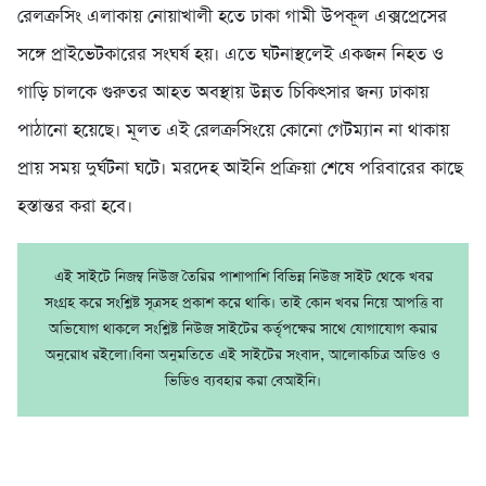
রেলক্রসিং এলাকায় নোয়াখালী হতে ঢাকা গামী উপকূল এক্সপ্রেসের
সঙ্গে প্রাইভেটকারের সংঘর্ষ হয়। এতে ঘটনাস্থলেই একজন নিহত ও
গাড়ি চালকে গুরুতর আহত অবস্থায় উন্নত চিকিৎসার জন্য ঢাকায়
পাঠানো হয়েছে। মূলত এই রেলক্রসিংয়ে কোনো গেটম্যান না থাকায়
প্রায় সময় দুর্ঘটনা ঘটে। মরদেহ আইনি প্রক্রিয়া শেষে পরিবারের কাছে
হস্তান্তর করা হবে।
এই সাইটে নিজম্ব নিউজ তৈরির পাশাপাশি বিভিন্ন নিউজ সাইট থেকে খবর
সংগ্রহ করে সংশ্লিষ্ট সূত্রসহ প্রকাশ করে থাকি। তাই কোন খবর নিয়ে আপত্তি বা
অভিযোগ থাকলে সংশ্লিষ্ট নিউজ সাইটের কর্তৃপক্ষের সাথে যোগাযোগ করার
অনুরোধ রইলো।বিনা অনুমতিতে এই সাইটের সংবাদ, আলোকচিত্র অডিও ও
ভিডিও ব্যবহার করা বেআইনি।