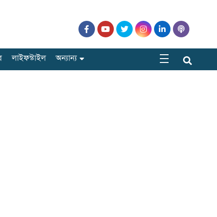
র
লাইফস্টাইল
অন্যান্য