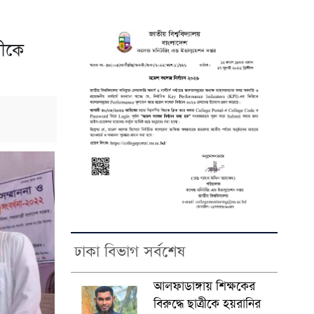
ীকে
ঢাকা বিভাগ সর্বশেষ
আলফাডাঙ্গায় শিক্ষকের
বিরুদ্ধে ছাত্রীকে হয়রানির