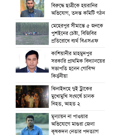
বিরুদ্ধে ছাত্রীকে হয়রানির
অভিযোগ, তদন্ত কমিটি গঠন
মেহেরপুর সীমান্তে ৫ জনকে
পুশইনের চেষ্টা, বিজিবির
প্রতিরোধে ব্যর্থ বিএসএফ
কাশিয়ানীর মাহমুদপুর
সরকারি প্রাথমিক বিদ্যালয়ের
সভাপতি হলেন গোবিন্দ
কির্ত্তনীয়া
ঝিনাইদহে দুই ট্রাকের
মুখোমুখি সংঘর্ষে চালক
নিহত, আহত ২
মূল্যায়ন না পাওয়ার
অভিযোগে মাগুরা জেলা
কৃষকদল নেতার পদত্যাগ