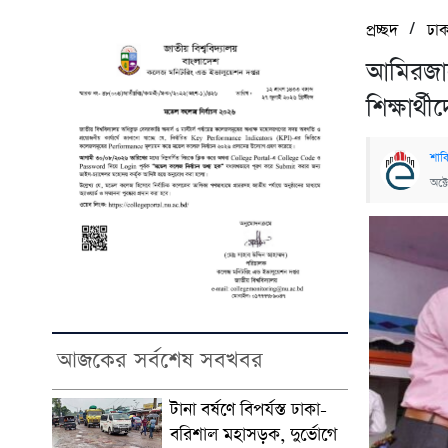
/
প্রচ্ছদ
ঢাক
আমিরজা
শিক্ষার্থ
শাক
অক্
আজকের সর্বশেষ সবখবর
টানা বর্ষণে বিপর্যস্ত ঢাকা-
বরিশাল মহাসড়ক, দুর্ভোগে