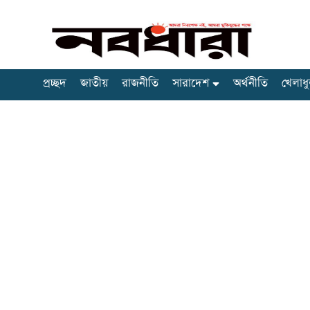
প্রচ্ছদ
জাতীয়
রাজনীতি
সারাদেশ
অর্থনীতি
খেলাধু