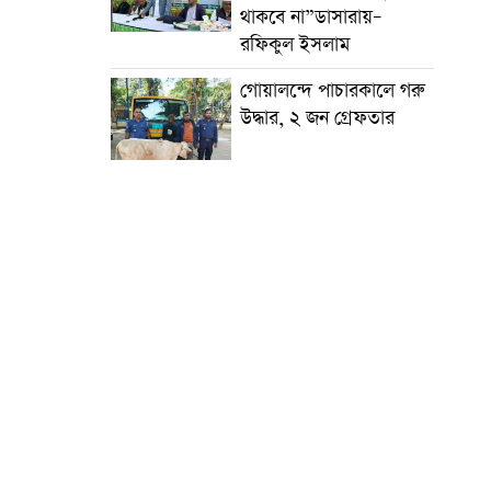
থাকবে না”ডাসারায়–
রফিকুল ইসলাম
গোয়ালন্দে পাচারকালে গরু
উদ্ধার, ২ জন গ্রেফতার