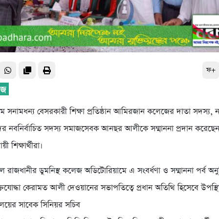
ফ+
ম সনামধন্য বেসরকারী শিক্ষা প্রতিষ্ঠান আমিরজান কলেজের দাতা সদস্য, ন
ের নবনির্বাচিত সদস্য সমাজসেবক আনছর আলীকে সম্মাননা প্রদান করেছ
ায়ী শিক্ষার্থীরা।
 রাজধানীর ডুমনিস্থ কলেজ অডিটোরিয়ামে এ সংবর্ধণা ও সম্মাননা পর্ব অনুষ
্তিযোদ্ধা কেরামত আলী দেওয়ানের সভাপতিত্বে প্রধান অতিথি হিসেবে উপস্থ
্রণালয়ের সাবেক সিনিয়র সচিব