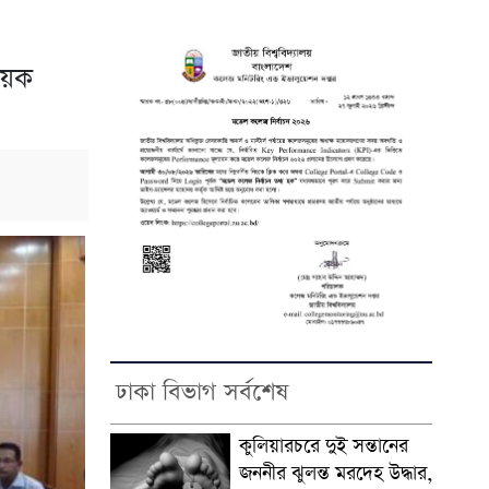
ষয়ক
ঢাকা বিভাগ সর্বশেষ
কুলিয়ারচরে দুই সন্তানের
জননীর ঝুলন্ত মরদেহ উদ্ধার,