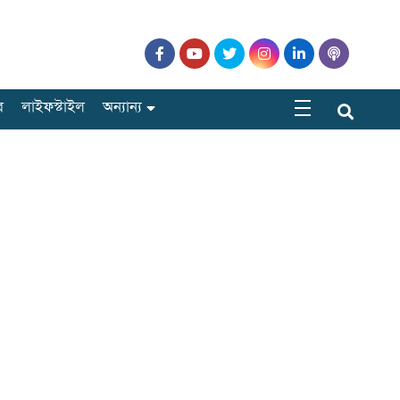
র
লাইফস্টাইল
অন্যান্য