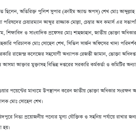
 ছিলেন, অতিরিক্ত পুলিশ সুপার (ক্রাইম অ্যান্ড অপস্) শেখ মোঃ আব্দুল্লা
পরিষদের চেয়ারম্যান আব্দুর রাজ্জাক মোল্লা, চেম্বার অব কমার্স এর সভা
, শিক্ষাবিদ ও সাংবাদিক প্রফেসর মোঃ শাহজাহান, জাতীয় ভোক্তা অধিকার
সহকারি পরিচালক মোঃ সোহেল শেখ, সিভিল সার্জন অফিসের খাদ্য পরিদর্
রকারি রাজেন্দ্র কলেজের সহযোগী অধ্যাপক রেজভী জামান, ভোক্তা অধিদপ্
 আসমা আক্তার মুক্তাসহ বিভিন্ন দপ্তরের সরকারি কর্মকর্তা ও কমিটির অন্যা
ওয়ার পয়েন্টের মাধ্যমে উপস্থাপন করেন জাতীয় ভোক্তা অধিকার সংরক্ষন অ
চালক মোঃ সোহেল শেখ।
দপুরে নিত্য প্রয়োজনীয় পন্যের মুল্য যৌক্তিক ও সহনিয় পর্যায়ে রাখার জন
া হয়।