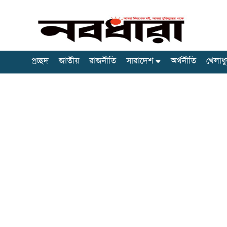
প্রচ্ছদ
জাতীয়
রাজনীতি
সারাদেশ
অর্থনীতি
খেলাধু