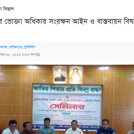
া বিভাগ
ে ভোক্তা অধিকার সংরক্ষন আইন ও বাস্তবায়ন বি
কান্দা (ফরিদপুর) প্রতিনিধি
টোবর ৩০, ২০২২ ৭:৫৩ অপরাহ্ণ