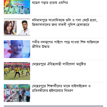
মডেল গড়ার প্রত্যয় এমপির
মনিরামপুরে সাংবাদিককে গুলি ও গলা কেটে হত্যা,
জিজ্ঞাসাবাদের জন্য বান্ধবী পুলিশ হেফাজতে
গভীর নলকূপের পাইপে পড়ে যাওয়া শিশু সাজিদকে
জীবিত উদ্ধার
মেহেরপুরে ঐতিহ্যবাহী লাঠিখেলা অনুষ্ঠিত
মেহেরপুরে শিক্ষার্থীদের মাঝে বাইসাইকেল ও
প্রতিবন্ধীদের হুইলচেয়ার বিতরণ