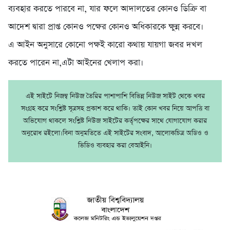
ব্যবহার করতে পারবে না, যার ফলে আদালতের কোনও ডিক্রি বা
আদেশ দ্বারা প্রাপ্ত কোনও পক্ষের কোনও অধিকারকে ক্ষুন্ন করবে।
এ আইন অনুসা‌রে কো‌নো পক্ষই কা‌রো কথায় যায়গা জবর দখল
কর‌তে পা‌রেন না,এটা আই‌নের খেলাপ করা।
এই সাইটে নিজম্ব নিউজ তৈরির পাশাপাশি বিভিন্ন নিউজ সাইট থেকে খবর
সংগ্রহ করে সংশ্লিষ্ট সূত্রসহ প্রকাশ করে থাকি। তাই কোন খবর নিয়ে আপত্তি বা
অভিযোগ থাকলে সংশ্লিষ্ট নিউজ সাইটের কর্তৃপক্ষের সাথে যোগাযোগ করার
অনুরোধ রইলো।বিনা অনুমতিতে এই সাইটের সংবাদ, আলোকচিত্র অডিও ও
ভিডিও ব্যবহার করা বেআইনি।